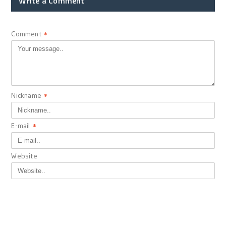
Write a Comment
Comment
*
Nickname
*
E-mail
*
Website