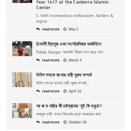
Year 1417 at the Canberra Islamic
Center
1. With tremendous enthusiasm, fanfare &
vigour
read more
May 2
চৈতালী ত্রিপুরা এখন অস্ট্রেলিয়ার ডারউইনে
Pallab Rangei: অনেকটা নীরবে দেশ ছেড়ে চলে
read more
March 4
উনিশ শতকে বাংলায় নারী পুরুষ সম্পর্ক
উনিশ শতকে বাংলায় নারী পুরুষ সম্পর্ক ,
read more
April 10
আ জ ম নাছির কী চট্টগ্রামের ‘মুই কি হনুরে’?
ফজলুল বারী: নানান বিতর্কের মধ্যে সরকারের নানা
read more
October 28