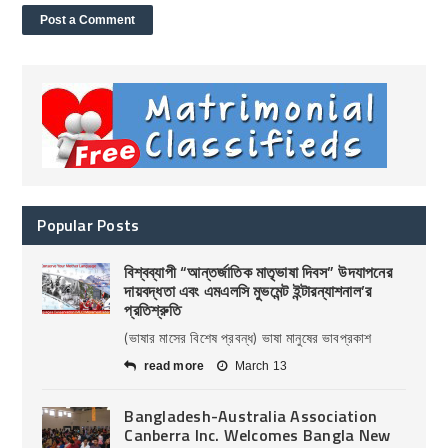
Popular Posts
বিশ্বব্যাপী “আন্তর্জাতিক মাতৃভাষা দিবস” উদযাপনের
দায়বদ্ধতা এবং এমএলসি মুভমেন্ট ইন্টারন্যাশনাল’র
প্রতিশ্রুতি
(ভাষার মাসের বিশেষ প্রবন্ধ) ভাষা মানুষের ভাবপ্রকাশ
read more
March 13
Bangladesh-Australia Association
Canberra Inc. Welcomes Bangla New