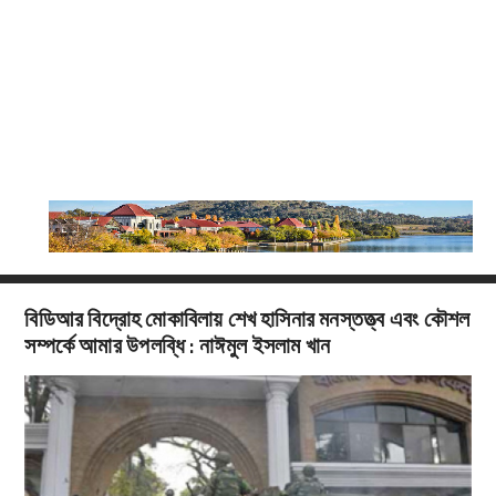
বিডিআর বিদ্রোহ মোকাবিলায় শেখ হাসিনার মনস্তত্ত্ব এবং কৌশল
সম্পর্কে আমার উপলব্ধি : নাঈমুল ইসলাম খান