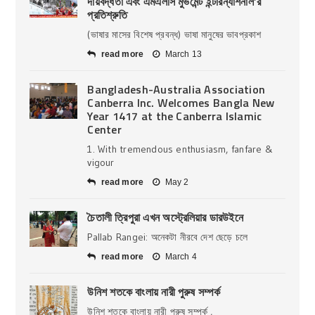
দায়বদ্ধতা এবং এমএলসি মুভমেন্ট ইন্টারন্যাশনাল’র
প্রতিশ্রুতি
(ভাষার মাসের বিশেষ প্রবন্ধ) ভাষা মানুষের ভাবপ্রকাশ
read more
March 13
Bangladesh-Australia Association
Canberra Inc. Welcomes Bangla New
Year 1417 at the Canberra Islamic
Center
1. With tremendous enthusiasm, fanfare &
vigour
read more
May 2
চৈতালী ত্রিপুরা এখন অস্ট্রেলিয়ার ডারউইনে
Pallab Rangei: অনেকটা নীরবে দেশ ছেড়ে চলে
read more
March 4
উনিশ শতকে বাংলায় নারী পুরুষ সম্পর্ক
উনিশ শতকে বাংলায় নারী পুরুষ সম্পর্ক ,