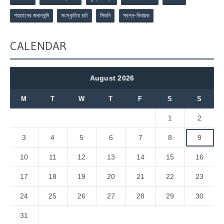
শয়তানের জবানবন্দি
সংস্কৃতির চর্চা
সিডনি
স্বপ্ন-বিধায়ক
CALENDAR
August 2026
M
T
W
T
F
S
S
1
2
3
4
5
6
7
8
9
10
11
12
13
14
15
16
17
18
19
20
21
22
23
24
25
26
27
28
29
30
31