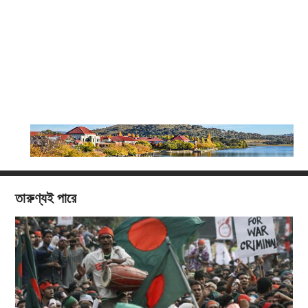
তারুণ্যই পারে