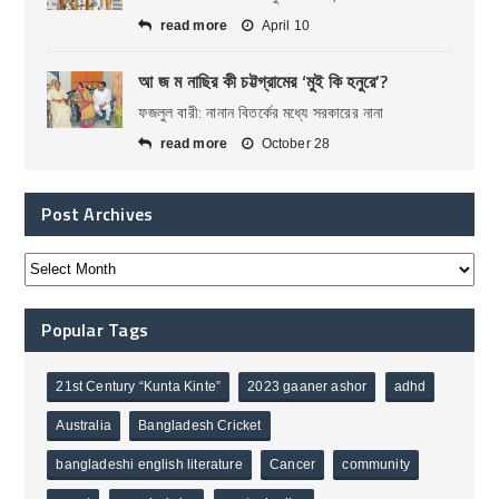
read more
April 10
আ জ ম নাছির কী চট্টগ্রামের ‘মুই কি হনুরে’?
ফজলুল বারী: নানান বিতর্কের মধ্যে সরকারের নানা
read more
October 28
Post Archives
Popular Tags
21st Century “Kunta Kinte”
2023 gaaner ashor
adhd
Australia
Bangladesh Cricket
bangladeshi english literature
Cancer
community