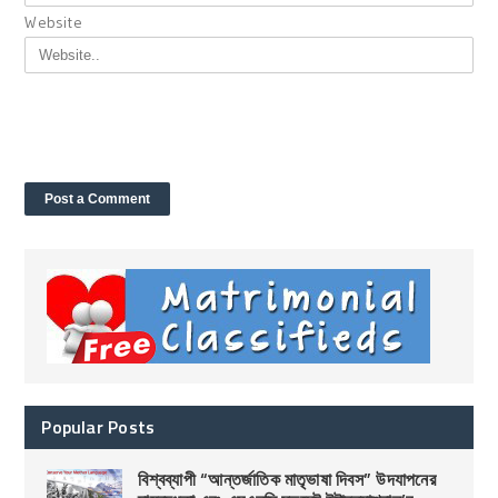
Website
Popular Posts
বিশ্বব্যাপী “আন্তর্জাতিক মাতৃভাষা দিবস” উদযাপনের