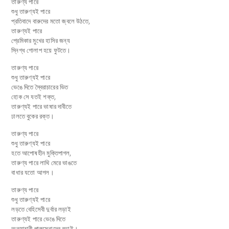
তারুণ্য পারে
শুধু তারুণ্যই পারে
প্রতিবাদে বারুদের মতো জ্বলে উঠতে,
তারুণ্যই পারে
প্রেমিকার মুখের হাসির জন্য
স্নিগ্ধ গোলাপ হয়ে ফুটতে।
তারুণ্য পারে
শুধু তারুণ্যই পারে
ভেঙে দিতে স্বৈরাচারের ভিত
হোক সে যতই শক্ত,
তারুণ্যই পারে ভাষার দাবীতে
ঢালতে বুকের রক্ত।
তারুণ্য পারে
শুধু তারুণ্যই পারে
হতে আপোষহীন মুক্তিপাগল,
তারুণ্য পারে লাথি মেরে ভাঙতে
বাধার যতো আগল।
তারুণ্য পারে
শুধু তারুণ্যই পারে
লড়তে বেহিসেবী দুর্বার লড়াই
তারুণ্যই পারে ভেঙে দিতে
অত্যাচারী পাকসেনাদের বড়াই।