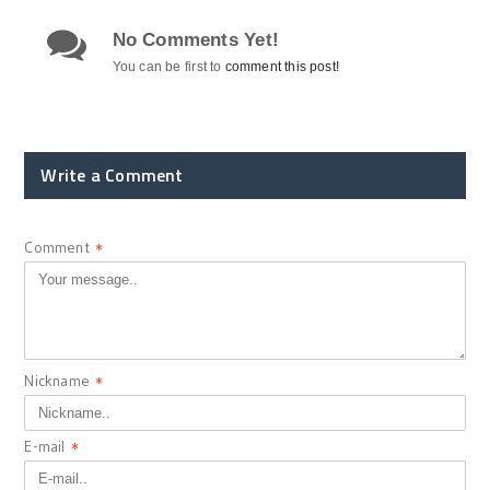
No Comments Yet!
You can be first to
comment this post!
Write a Comment
Comment
*
Nickname
*
E-mail
*