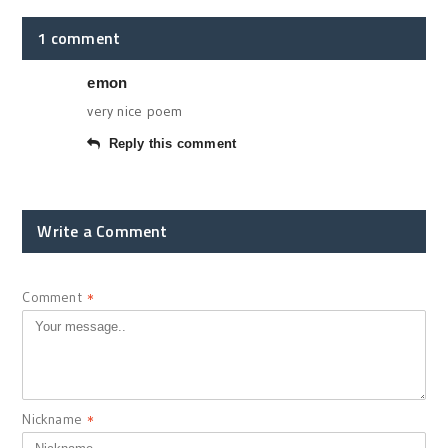
1 comment
emon
very nice poem
Reply this comment
Write a Comment
Comment
*
Nickname
*