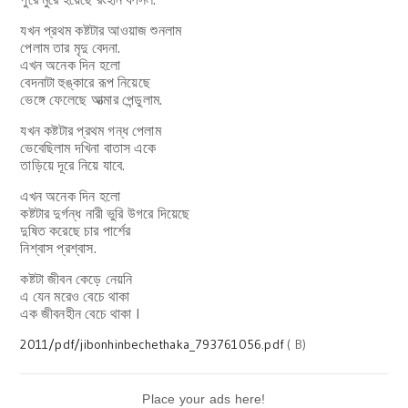
যখন প্রথম কষ্টটার আওয়াজ শুনলাম
পেলাম তার মৃদু বেদনা.
এখন অনেক দিন হলো
বেদনাটা হুঙ্কারে রূপ নিয়েছে
ভেঙ্গে ফেলেছে আত্মার পেন্ডুলাম.
যখন কষ্টটার প্রথম গন্ধ পেলাম
ভেবেছিলাম দখিনা বাতাস একে
তাড়িয়ে দূরে নিয়ে যাবে.
এখন অনেক দিন হলো
কষ্টটার দুর্গন্ধ নারী ভুরি উগরে দিয়েছে
দুষিত করেছে চার পার্শের
নিশ্বাস প্রশ্বাস.
কষ্টটা জীবন কেড়ে নেয়নি
এ যেন মরেও বেচে থাকা
এক জীবনহীন বেচে থাকা I
2011/pdf/jibonhinbechethaka_793761056.pdf
( B)
Place your ads here!