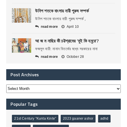
উনিশ শতকে বাংলায় নারী পুরুষ সম্পর্ক
উনিশ শতকে বাংলায় নারী পুরুষ সম্পর্ক ,
read more
April 10
আ জ ম নাছির কী চট্টগ্রামের ‘মুই কি হনুরে’?
ফজলুল বারী: নানান বিতর্কের মধ্যে সরকারের নানা
read more
October 28
Post Archives
Popular Tags
21st Century “Kunta Kinte”
2023 gaaner ashor
adhd