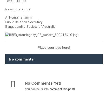
Time: 6.00PM
News Posted by
Al Noman Shamim
Public Relation Secretary
Bangabandhu Society of Australia
Place your ads here!
No comments
No Comments Yet!
You can be first to
comment this post!