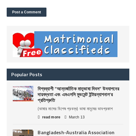
Popular Posts
বিশ্বব্যাপী “আন্তর্জাতিক মাতৃভাষা দিবস” উদযাপনের
দায়বদ্ধতা এবং এমএলসি মুভমেন্ট ইন্টারন্যাশনাল’র
প্রতিশ্রুতি
(ভাষার মাসের বিশেষ প্রবন্ধ) ভাষা মানুষের ভাবপ্রকাশ
read more
March 13
Bangladesh-Australia Association