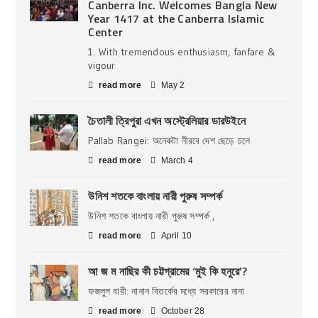
Canberra Inc. Welcomes Bangla New
Year 1417 at the Canberra Islamic
Center
1. With tremendous enthusiasm, fanfare &
vigour
read more
May 2
চৈতালী ত্রিপুরা এখন অস্ট্রেলিয়ার ডারউইনে
Pallab Rangei: অনেকটা নীরবে দেশ ছেড়ে চলে
read more
March 4
উনিশ শতকে বাংলায় নারী পুরুষ সম্পর্ক
উনিশ শতকে বাংলায় নারী পুরুষ সম্পর্ক ,
read more
April 10
আ জ ম নাছির কী চট্টগ্রামের ‘মুই কি হনুরে’?
ফজলুল বারী: নানান বিতর্কের মধ্যে সরকারের নানা
read more
October 28