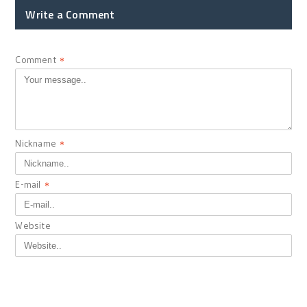
Write a Comment
Comment
*
Nickname
*
E-mail
*
Website