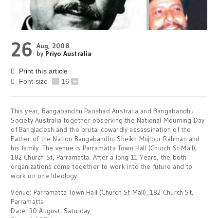
26
Aug, 2008
by
Priyo Australia
Print this article
Font size
-
16
+
This year, Bangabandhu Parishad Australia and Bangabandhu
Society Australia together observing the National Mourning Day
of Bangladesh and the brutal cowardly assassination of the
Father of the Nation Bangabandhu Sheikh Mujibur Rahman and
his family. The venue is Parramatta Town Hall (Church St Mall),
182 Church St, Parramatta. After a long 11 Years, the both
organizations come together to work into the future and to
work on one Ideology.
Venue: Parramatta Town Hall (Church St Mall), 182 Church St,
Parramatta
Date: 30 August, Saturday