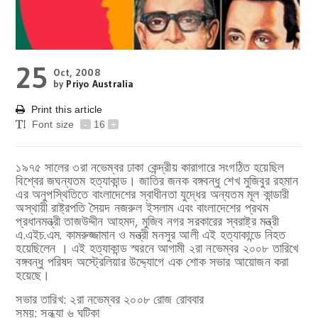
25
Oct, 2008
by
Priyo Australia
Print this article
Font size
-
16
+
১৯৭৫ সালের ৩রা নভেম্বর ঢাকা কেন্দ্রীয় কারাগারে সংগঠিত হয়েছিল
বিশ্বের জঘন্যতম হত্যাকান্ড। জাতির জনক বঙ্গবন্ধু শেখ মুজিবুর রহমান
এর অনুপস্থিতিতে বাংলাদেশের স্বাধীনতা যুদ্ধের অন্যতম মূল কান্ডারী
অস্থায়ী রাষ্ট্রপতি সৈয়দ নজরুল ইসলাম এবং বাংলাদেশের প্রথম
প্রধানমন্ত্রী তাজউদ্দীন আহমদ, মুজিব নগর সরকারের স্বরাষ্ট্র মন্ত্রী
এ.এইচ.এম. কামরুজ্জামান ও মন্ত্রী মনসুর আলী এই হত্যাকান্ডে নিহত
হয়েছিলেন । এই হত্যাকান্ড স্মরনে আগামী ২রা নভেম্বর ২০০৮ তারিখে
বঙ্গবন্ধু পরিষদ অস্ট্রেলিয়ার উদ্দ্যোগে এক শোক সভার আয়োজন করা
হয়েছে।
সভার তারিখ: ২রা নভেম্বর ২০০৮ রোজ রোববার
সময়: সন্ধ্যা ৬ ঘটিকা