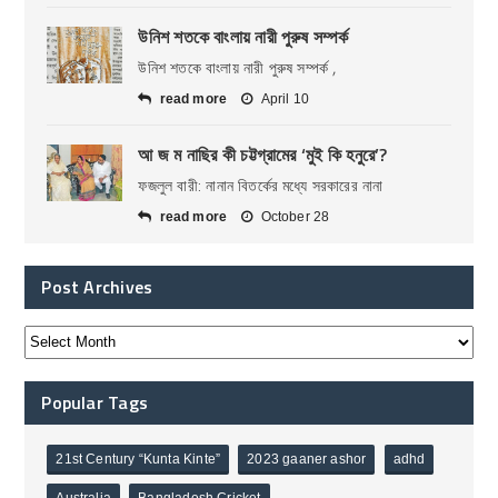
উনিশ শতকে বাংলায় নারী পুরুষ সম্পর্ক
উনিশ শতকে বাংলায় নারী পুরুষ সম্পর্ক ,
read more
April 10
আ জ ম নাছির কী চট্টগ্রামের ‘মুই কি হনুরে’?
ফজলুল বারী: নানান বিতর্কের মধ্যে সরকারের নানা
read more
October 28
Post Archives
Popular Tags
21st Century “Kunta Kinte”
2023 gaaner ashor
adhd
Australia
Bangladesh Cricket