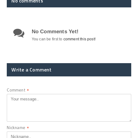
No comments
No Comments Yet!
You can be first to
comment this post!
Write a Comment
Comment
*
Nickname
*