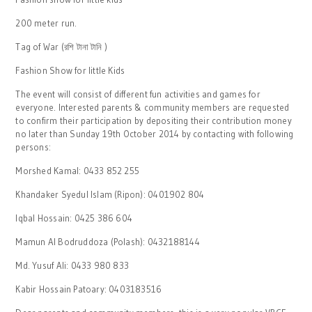
200 meter run.
Tag of War (রশি টানা টানি )
Fashion Show for little Kids
The event will consist of different fun activities and games for
everyone. Interested parents & community members are requested
to confirm their participation by depositing their contribution money
no later than Sunday 19th October 2014 by contacting with following
persons:
Morshed Kamal: 0433 852 255
Khandaker Syedul Islam (Ripon): 0401902 804
Iqbal Hossain: 0425 386 604
Mamun Al Bodruddoza (Polash): 0432188144
Md. Yusuf Ali: 0433 980 833
Kabir Hossain Patoary: 0403183516