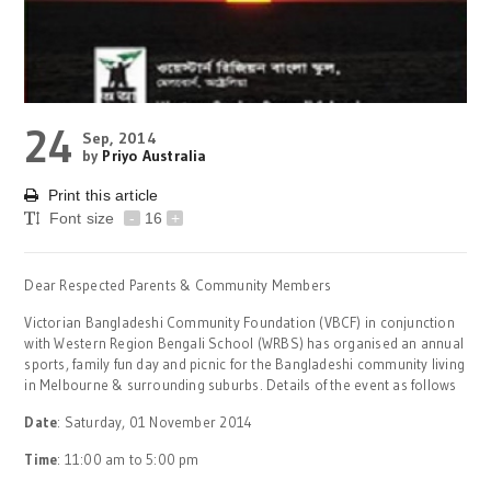
24
Sep, 2014
by
Priyo Australia
Print this article
Font size
-
16
+
Dear Respected Parents & Community Members
Victorian Bangladeshi Community Foundation (VBCF) in conjunction
with Western Region Bengali School (WRBS) has organised an annual
sports, family fun day and picnic for the Bangladeshi community living
in Melbourne & surrounding suburbs. Details of the event as follows
Date
: Saturday, 01 November 2014
Time
: 11:00 am to 5:00 pm