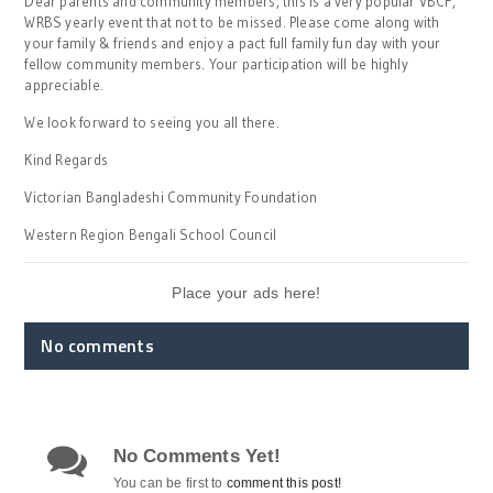
Dear parents and community members, this is a very popular VBCF,
WRBS yearly event that not to be missed. Please come along with
your family & friends and enjoy a pact full family fun day with your
fellow community members. Your participation will be highly
appreciable.
We look forward to seeing you all there.
Kind Regards
Victorian Bangladeshi Community Foundation
Western Region Bengali School Council
Place your ads here!
No comments
No Comments Yet!
You can be first to
comment this post!