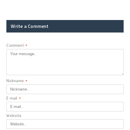
Write a Comment
Comment
*
Nickname
*
E-mail
*
Website