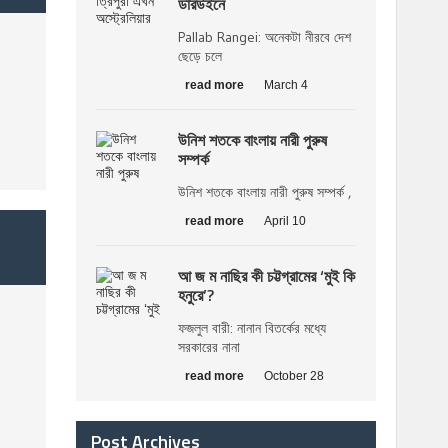
ডারউইনে
Pallab Rangei: অনেকটা নীরবে দেশ
ছেড়ে চলে
read more
March 4
উনিশ শতকে বাংলায় নারী পুরুষ
সম্পর্ক
উনিশ শতকে বাংলায় নারী পুরুষ সম্পর্ক ,
read more
April 10
আ জ ম নাছির কী চট্টগ্রামের ‘মুই কি
হনুরে’?
ফজলুল বারী: নানান বিতর্কের মধ্যে
সরকারের নানা
read more
October 28
Post Archives