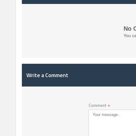
No 
You ca
Write a Comment
Comment
*