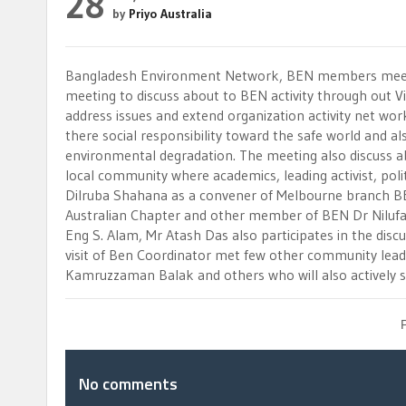
28
by
Priyo Australia
Bangladesh Environment Network, BEN members meet 
meeting to discuss about to BEN activity through out Vi
address issues and extend organization activity net wo
there social responsibility toward the safe world and 
environmental degradation. The meeting also discuss 
local community where academics, leading activist, polit
Dilruba Shahana as a convener of Melbourne branch B
Australian Chapter and other member of BEN Dr Nilufa
Eng S. Alam, Mr Atash Das also participates in the di
visit of Ben Coordinator met few other community lead
Kamruzzaman Balak and others who will also actively 
No comments