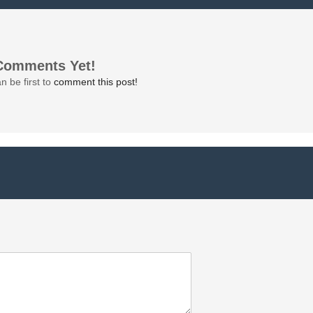
Comments Yet!
n be first to
comment this post!