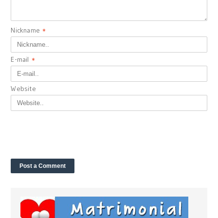
Nickname
*
E-mail
*
Website