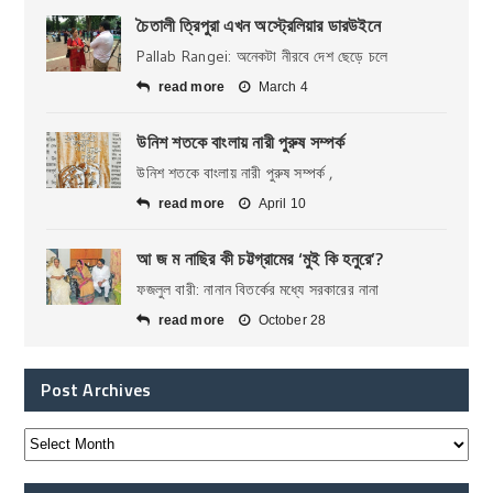
চৈতালী ত্রিপুরা এখন অস্ট্রেলিয়ার ডারউইনে
Pallab Rangei: অনেকটা নীরবে দেশ ছেড়ে চলে
read more
March 4
উনিশ শতকে বাংলায় নারী পুরুষ সম্পর্ক
উনিশ শতকে বাংলায় নারী পুরুষ সম্পর্ক ,
read more
April 10
আ জ ম নাছির কী চট্টগ্রামের ‘মুই কি হনুরে’?
ফজলুল বারী: নানান বিতর্কের মধ্যে সরকারের নানা
read more
October 28
Post Archives