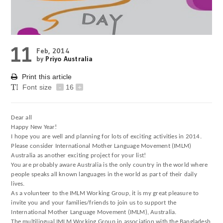
11
Feb, 2014
by
Priyo Australia
Print this article
Font size
-
16
+
Dear all
Happy New Year!
I hope you are well and planning for lots of exciting activities in 2014.
Please consider International Mother Language Movement (IMLM)
Australia as another exciting project for your list!
You are probably aware Australia is the only country in the world where
people speaks all known languages in the world as part of their daily
lives.
As a volunteer to the IMLM Working Group, it is my great pleasure to
invite you and your families/friends to join us to support the
International Mother Language Movement (IMLM), Australia.
The multilingual IMLM Working Group in association with the Bangladesh