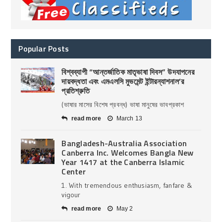
Popular Posts
বিশ্বব্যাপী “আন্তর্জাতিক মাতৃভাষা দিবস” উদযাপনের
দায়বদ্ধতা এবং এমএলসি মুভমেন্ট ইন্টারন্যাশনাল’র
প্রতিশ্রুতি
(ভাষার মাসের বিশেষ প্রবন্ধ) ভাষা মানুষের ভাবপ্রকাশ
read more
March 13
Bangladesh-Australia Association
Canberra Inc. Welcomes Bangla New
Year 1417 at the Canberra Islamic
Center
1. With tremendous enthusiasm, fanfare &
vigour
read more
May 2