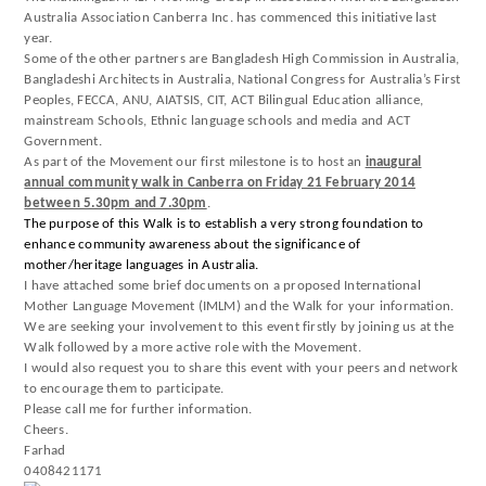
Australia Association Canberra Inc. has commenced this initiative last
year.
Some of the other partners are Bangladesh High Commission in Australia,
Bangladeshi Architects in Australia, National Congress for Australia’s First
Peoples, FECCA, ANU, AIATSIS, CIT, ACT Bilingual Education alliance,
mainstream Schools, Ethnic language schools and media and ACT
Government.
As part of the Movement our first milestone is to host an
inaugural
annual community walk in Canberra on Friday 21 February 2014
between 5.30pm and 7.30pm
.
The purpose of this Walk is to establish a very strong foundation to
enhance community awareness about the significance of
mother/heritage languages in Australia.
I have attached some brief documents on a proposed International
Mother Language Movement (IMLM) and the Walk for your information.
We are seeking your involvement to this event firstly by joining us at the
Walk followed by a more active role with the Movement.
I would also request you to share this event with your peers and network
to encourage them to participate.
Please call me for further information.
Cheers.
Farhad
0408421171