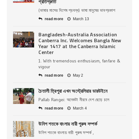
প্রতিশ্রুতি
(ভাষার মাসের বিশেষ প্রবন্ধ) ভাষা মানুষের ভাবপ্রকাশ
read more
March 13
Bangladesh-Australia Association
Canberra Inc. Welcomes Bangla New
Year 1417 at the Canberra Islamic
Center
1. With tremendous enthusiasm, fanfare &
vigour
read more
May 2
চৈতালী ত্রিপুরা এখন অস্ট্রেলিয়ার ডারউইনে
Pallab Rangei: অনেকটা নীরবে দেশ ছেড়ে চলে
read more
March 4
উনিশ শতকে বাংলায় নারী পুরুষ সম্পর্ক
উনিশ শতকে বাংলায় নারী পুরুষ সম্পর্ক ,