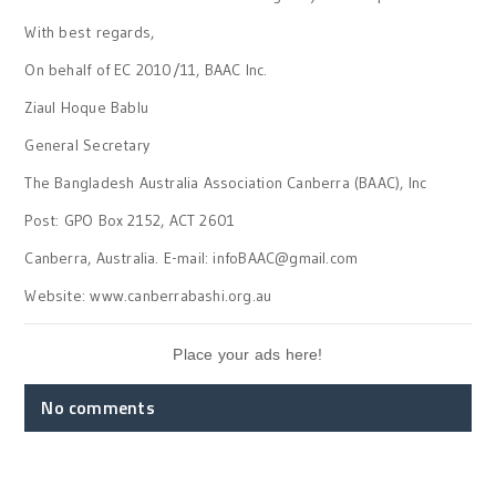
With best regards,
On behalf of EC 2010/11, BAAC Inc.
Ziaul Hoque Bablu
General Secretary
The Bangladesh Australia Association Canberra (BAAC), Inc
Post: GPO Box 2152, ACT 2601
Canberra, Australia. E-mail: infoBAAC@gmail.com
Website: www.canberrabashi.org.au
Place your ads here!
No comments