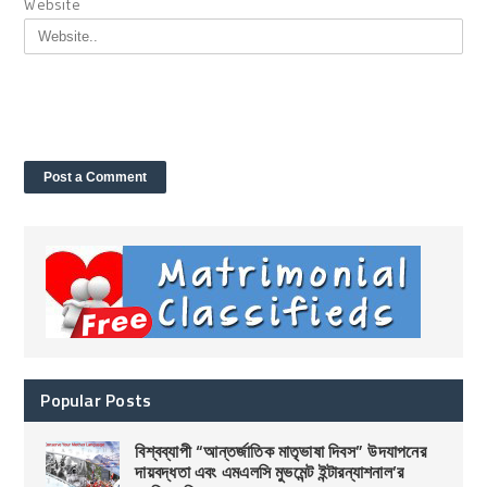
Website
Popular Posts
বিশ্বব্যাপী “আন্তর্জাতিক মাতৃভাষা দিবস” উদযাপনের
দায়বদ্ধতা এবং এমএলসি মুভমেন্ট ইন্টারন্যাশনাল’র