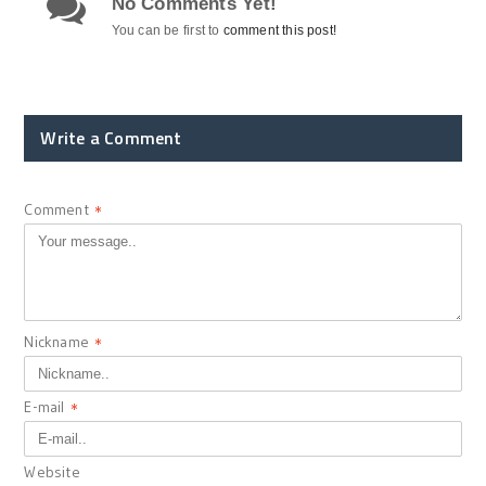
No Comments Yet!
You can be first to
comment this post!
Write a Comment
Comment
*
Nickname
*
E-mail
*
Website