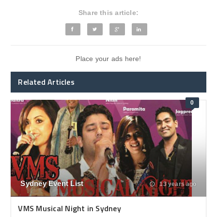
Share this article:
Place your ads here!
Related Articles
0
Sydney Event List
13 years ago
VMS Musical Night in Sydney