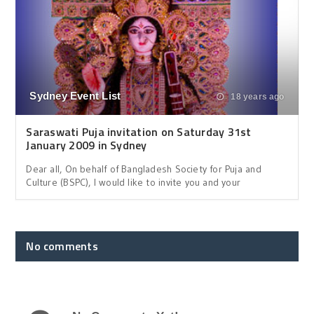
Sydney Event List
18 years ago
Saraswati Puja invitation on Saturday 31st
January 2009 in Sydney
Dear all, On behalf of Bangladesh Society for Puja and
Culture (BSPC), I would like to invite you and your
No comments