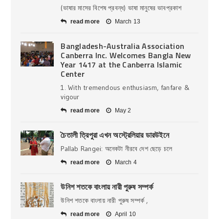
(ভাষার মাসের বিশেষ প্রবন্ধ) ভাষা মানুষের ভাবপ্রকাশ
read more
March 13
Bangladesh-Australia Association
Canberra Inc. Welcomes Bangla New
Year 1417 at the Canberra Islamic
Center
1. With tremendous enthusiasm, fanfare &
vigour
read more
May 2
চৈতালী ত্রিপুরা এখন অস্ট্রেলিয়ার ডারউইনে
Pallab Rangei: অনেকটা নীরবে দেশ ছেড়ে চলে
read more
March 4
উনিশ শতকে বাংলায় নারী পুরুষ সম্পর্ক
উনিশ শতকে বাংলায় নারী পুরুষ সম্পর্ক ,
read more
April 10