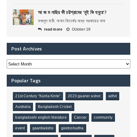
আ জ ম নাছির কী চট্টগ্রামের ‘মুই কি হনুরে’?
ফজলুল বারী: নানান বিতর্কের মধ্যে সরকারের নানা
read more
October 28
Post Archives
Popular Tags
21st Century “Kunta Kinte”
2023 gaaner ashor
adhd
Australia
Bangladesh Cricket
bangladeshi english literature
Cancer
community
event
gaanbaksho
geetoshudha