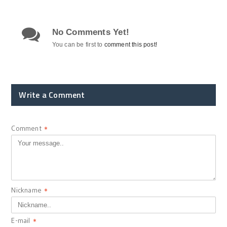
No Comments Yet!
You can be first to
comment this post!
Write a Comment
Comment
*
Nickname
*
E-mail
*