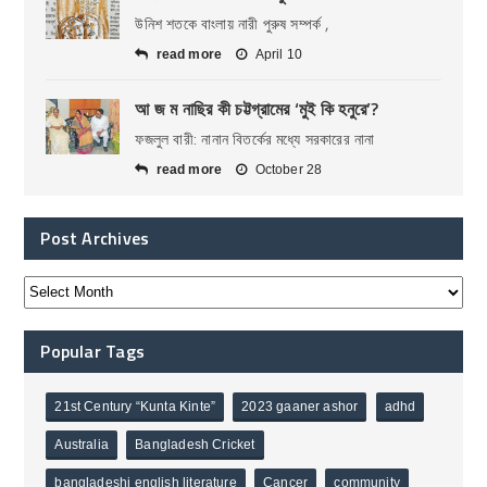
উনিশ শতকে বাংলায় নারী পুরুষ সম্পর্ক ,
read more
April 10
আ জ ম নাছির কী চট্টগ্রামের ‘মুই কি হনুরে’?
ফজলুল বারী: নানান বিতর্কের মধ্যে সরকারের নানা
read more
October 28
Post Archives
Popular Tags
21st Century “Kunta Kinte”
2023 gaaner ashor
adhd
Australia
Bangladesh Cricket
bangladeshi english literature
Cancer
community