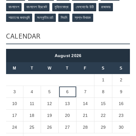
বাংলাদেশ
বাংলাদেশ ক্রিকেট
মুক্তিযোদ্ধা
মেলবোর্নের চিঠি
রাজাকার
শয়তানের জবানবন্দি
সংস্কৃতির চর্চা
সিডনি
স্বপ্ন-বিধায়ক
CALENDAR
August 2026
M
T
W
T
F
S
S
1
2
3
4
5
6
7
8
9
10
11
12
13
14
15
16
17
18
19
20
21
22
23
24
25
26
27
28
29
30