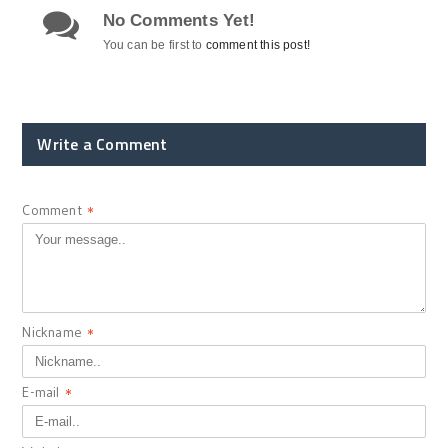
No Comments Yet!
You can be first to
comment this post!
Write a Comment
Comment
*
Nickname
*
E-mail
*