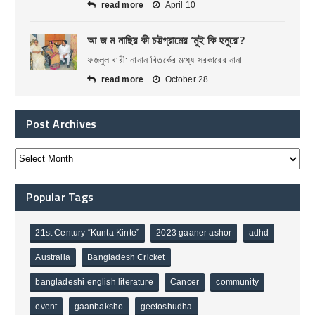
read more
April 10
আ জ ম নাছির কী চট্টগ্রামের ‘মুই কি হনুরে’?
ফজলুল বারী: নানান বিতর্কের মধ্যে সরকারের নানা
read more
October 28
Post Archives
Popular Tags
21st Century “Kunta Kinte”
2023 gaaner ashor
adhd
Australia
Bangladesh Cricket
bangladeshi english literature
Cancer
community
event
gaanbaksho
geetoshudha