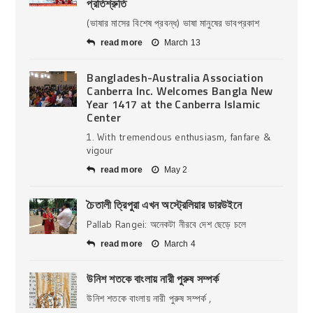
প্রতিশ্রুতি
(ভাষার মাসের বিশেষ প্রবন্ধ) ভাষা মানুষের ভাবপ্রকাশ
read more
March 13
Bangladesh-Australia Association
Canberra Inc. Welcomes Bangla New
Year 1417 at the Canberra Islamic
Center
1. With tremendous enthusiasm, fanfare &
vigour
read more
May 2
চৈতালী ত্রিপুরা এখন অস্ট্রেলিয়ার ডারউইনে
Pallab Rangei: অনেকটা নীরবে দেশ ছেড়ে চলে
read more
March 4
উনিশ শতকে বাংলায় নারী পুরুষ সম্পর্ক
উনিশ শতকে বাংলায় নারী পুরুষ সম্পর্ক ,