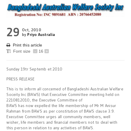
29
Oct, 2010
by
Priyo Australia
Print this article
Font size
-
16
+
Sunday 19tr Septemb et 2010
PRESS RELEASE
This is to inform all concemed of Bangladeshi Australian Welfare
Soceity Inc (BAWS) that Executive Committee meeting held on
2210812010, the Executive Committee of
BAWS has now expelled the life membership of Mr M Anisur
Rahman from BAWS as per constitution of BAWS clause 3.9.
Executive Committee urges all community members, well
wisher, life members and financial members not to deal with
this person in relation to any activities of BAWS.