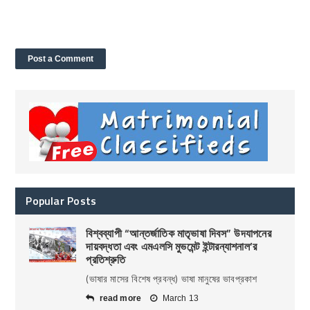
Popular Posts
বিশ্বব্যাপী “আন্তর্জাতিক মাতৃভাষা দিবস” উদযাপনের
দায়বদ্ধতা এবং এমএলসি মুভমেন্ট ইন্টারন্যাশনাল’র
প্রতিশ্রুতি
(ভাষার মাসের বিশেষ প্রবন্ধ) ভাষা মানুষের ভাবপ্রকাশ
read more
March 13