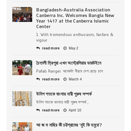
Bangladesh-Australia Association
Canberra Inc. Welcomes Bangla New
Year 1417 at the Canberra Islamic
Center
1. With tremendous enthusiasm, fanfare &
vigour
read more
May 2
চৈতালী ত্রিপুরা এখন অস্ট্রেলিয়ার ডারউইনে
Pallab Rangei: অনেকটা নীরবে দেশ ছেড়ে চলে
read more
March 4
উনিশ শতকে বাংলায় নারী পুরুষ সম্পর্ক
উনিশ শতকে বাংলায় নারী পুরুষ সম্পর্ক ,
read more
April 10
আ জ ম নাছির কী চট্টগ্রামের ‘মুই কি হনুরে’?