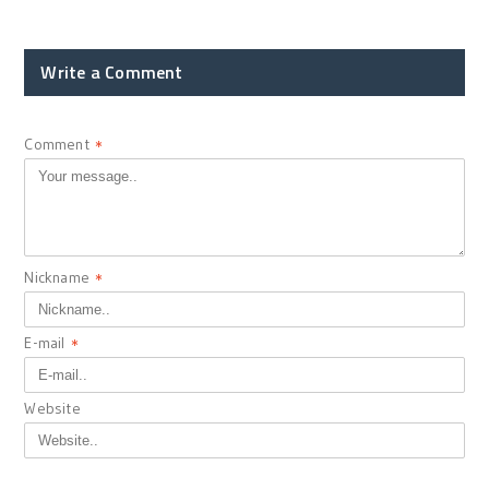
Write a Comment
Comment
*
Nickname
*
E-mail
*
Website