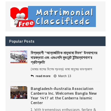
Popular Posts
বিশ্বব্যাপী “আন্তর্জাতিক মাতৃভাষা দিবস” উদযাপনের
দায়বদ্ধতা এবং এমএলসি মুভমেন্ট ইন্টারন্যাশনাল’র
প্রতিশ্রুতি
(ভাষার মাসের বিশেষ প্রবন্ধ) ভাষা মানুষের ভাবপ্রকাশ
read more
March 13
Bangladesh-Australia Association
Canberra Inc. Welcomes Bangla New
Year 1417 at the Canberra Islamic
Center
1. With tremendous enthusiasm, fanfare &