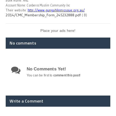
Bank Name: ANZ
Account Name: Canberra Muslim Community Inc
Their website:
http://www.gungahlinmosque.org.au/
2014/CMC_Membership_Form_245232888.pdf
( B)
Place your ads here!
No comments
No Comments Yet!
You can be first to
comment this post!
Write a Comment