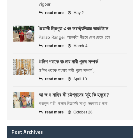
vigour
read more
May 2
চৈতালী ত্রিপুরা এখন অস্ট্রেলিয়ার ডারউইনে
Pallab Rangei: অনেকটা নীরবে দেশ ছেড়ে চলে
read more
March 4
উনিশ শতকে বাংলায় নারী পুরুষ সম্পর্ক
উনিশ শতকে বাংলায় নারী পুরুষ সম্পর্ক ,
read more
April 10
আ জ ম নাছির কী চট্টগ্রামের ‘মুই কি হনুরে’?
ফজলুল বারী: নানান বিতর্কের মধ্যে সরকারের নানা
read more
October 28
Post Archives