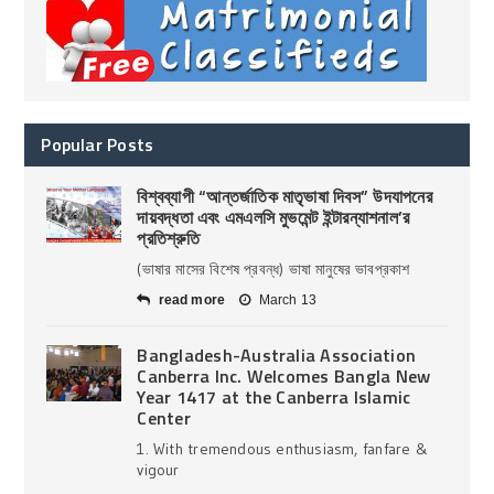
Popular Posts
বিশ্বব্যাপী “আন্তর্জাতিক মাতৃভাষা দিবস” উদযাপনের
দায়বদ্ধতা এবং এমএলসি মুভমেন্ট ইন্টারন্যাশনাল’র
প্রতিশ্রুতি
(ভাষার মাসের বিশেষ প্রবন্ধ) ভাষা মানুষের ভাবপ্রকাশ
read more
March 13
Bangladesh-Australia Association
Canberra Inc. Welcomes Bangla New
Year 1417 at the Canberra Islamic
Center
1. With tremendous enthusiasm, fanfare &
vigour