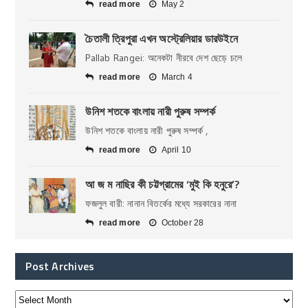
read more
May 2
চৈতালী ত্রিপুরা এখন অস্ট্রেলিয়ার ডারউইনে
Pallab Rangei: অনেকটা নীরবে দেশ ছেড়ে চলে
read more
March 4
উনিশ শতকে বাংলায় নারী পুরুষ সম্পর্ক
উনিশ শতকে বাংলায় নারী পুরুষ সম্পর্ক ,
read more
April 10
আ জ ম নাছির কী চট্টগ্রামের ‘মুই কি হনুরে’?
ফজলুল বারী: নানান বিতর্কের মধ্যে সরকারের নানা
read more
October 28
Post Archives