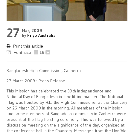
27
Mar, 2009
by
Priyo Australia
Print this article
Font size
-
16
+
Bangladesh High Commission, Canberra
27 March 2009 : Press Release
This Mission has celebrated the 39th Independence and
National Day of Bangladesh in a befitting manner. The National
Flag was hoisted by H.E. the High Commissioner at the Chancery
on 26 March 2009 in the morning. All members of the Mission
and some members of Bangladesh community in Canberra were
present at the Flag hoisting ceremony. This was followed by a
discussion meeting on the significance of the day, organized at
the conference hall in the Chancery. Messages from the Hon’ble