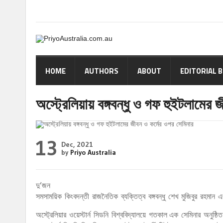
HOME
AUTHORS
ABOUT
EDITORIAL 
অস্ট্রেলিয়ায় বঙ্গবন্ধু ও গফ হুইটলামের 
13
Dec, 2021
by
Priyo Australia
দু’জন
সমসাময়িক কিংবদন্তী রাজনৈতিক ব্যক্তিত্ব বঙ্গবন্ধু শেখ মুজিবুর রহমান এব
অস্ট্রেলিয়ার ওয়েস্টার্ন সিডনি বিশ্ববিদ্যালয়ে গতকাল এক সেমিনার অনুষ্ঠি