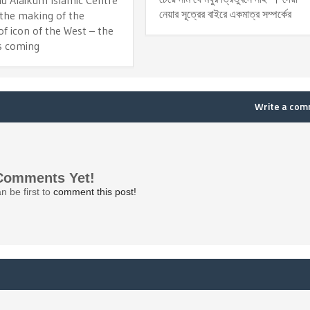
u Alaikum Islamic Centre
নেয়ার সূত্রের বাইরে একমাত্র সম্পর্কের
 the making of the
f icon of the West – the
s coming
Write a co
Comments Yet!
n be first to
comment this post!