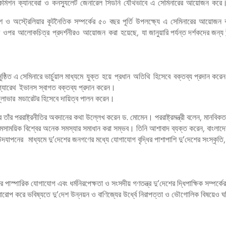
শ হাইকমিশন ক্যানবেরা ও কনস্যুলেট জেনারেল সিডনি যৌথভাবে এ সেমিনারের আয়োজন করে
লাদেশ ও অস্ট্রেলিয়ার কূটনৈতিক সম্পর্কের ৫০ বছর পূর্তি উপলক্ষ্যে এ সেমিনারের আয়োজন
 ওপর আলোকচিত্র প্রদর্শনীরও আয়োজন করা হয়েছে, যা জানুয়ারি পর্যন্ত দর্শকদের জন্য উ
অনুষ্ঠিত এ সেমিনারে ভার্চুয়াল মাধ্যমে যুক্ত হয়ে প্রধান অতিথি হিসেবে বক্তব্য প্রদান করেন
ত্রী গ্যারেথ ইভানস স্বাগত বক্তব্য প্রদান করেন।
গ্লোভার মডারেটর হিসেবে দায়িত্ব পালন করেন।
রে তাঁর পররাষ্ট্রনীতির অবদানের কথা উল্লেখ করেন ড. মোমেন। পররাষ্ট্রমন্ত্রী বলেন, মানবিকতা
ধ্যমে সমসাময়িক বিশ্বের অনেক সমস্যার সমাধান করা সম্ভব। তিনি আশাবাদ ব্যক্ত করেন, বাংলাদ
 উদযাপনের মাধ্যমে দু’দেশের জনগণের মধ্যে যোগাযোগ বৃদ্ধির পাশাপাশি দু’দেশের সংস্কৃতি,
মের পাস্পারিক যোগাযোগ এবং ধর্মনিরপেক্ষতা ও সংসদীয় গণতন্ত্র দু’দেশের দ্ধিপাক্ষিক সম্পর্কের
ারোপ করে ভবিষ্যতে দু’দেশ উন্নয়ন ও বাণিজ্যের উর্ধ্বে নিরাপত্তা ও ভৌগোলিক বিষয়েও ঘন