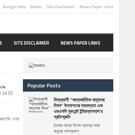
Bangla Help
Books
Site Disclaimer
News Paper Links
S
SITE DISCLAIMER
NEWS PAPER LINKS
Popular Posts
icle
16
+
বিশ্বব্যাপী “আন্তর্জাতিক মাতৃভাষা
দিবস” উদযাপনের দায়বদ্ধতা এবং
এমএলসি মুভমেন্ট ইন্টারন্যাশনাল’র
প্রতিশ্রুতি
 আদর্শের ওপর
(ভাষার মাসের বিশেষ প্রবন্ধ) ভাষা
মানুষের ভাবপ্রকাশ