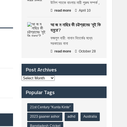
উনিশ শতকে বাংলায় নারী পুরুষ সম্পর্ক ,
read more
April 10
আ জ ম নাছির কী চট্টগ্রামের ‘মুই কি
হনুরে’?
ফজলুল বারী: নানান বিতর্কের মধ্যে
সরকারের নানা
read more
October 28
Post Archives
Popular Tags
21st Century “Kunta Kinte”
2023 gaaner ashor
adhd
Australia
Bangladesh Cricket