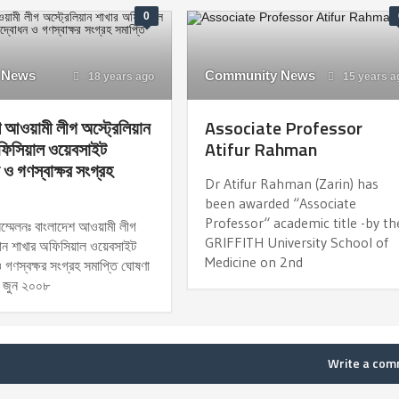
0
 News
Community News
18 years ago
15 years a
শ আওয়ামী লীগ অস্ট্রেলিয়ান
Associate Professor
ফিসিয়াল ওয়েবসাইট
Atifur Rahman
ও গণস্বাক্ষর সংগ্রহ
Dr Atifur Rahman (Zarin) has
been awarded “Associate
Professor“ academic title -by th
সম্মেলনঃ বাংলাদেশ আওয়ামী লীগ
GRIFFITH University School of
য়ান শাখার অফিসিয়াল ওয়েবসাইট
Medicine on 2nd
 গণস্বক্ষর সংগ্রহ সমাপ্তি ঘোষণা
 জুন ২০০৮
Write a co