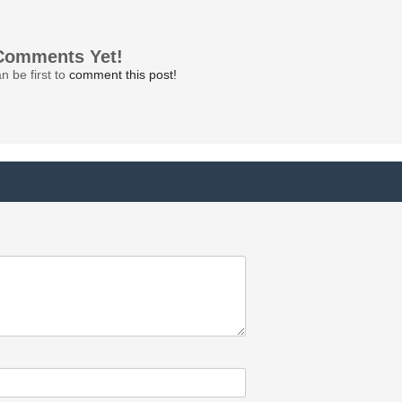
Comments Yet!
n be first to
comment this post!