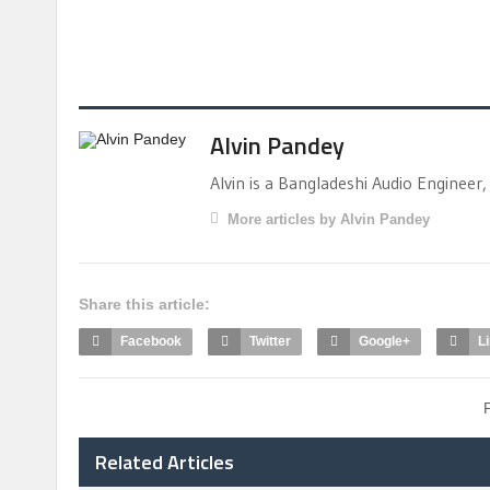
Alvin Pandey
Alvin is a Bangladeshi Audio Engine
More articles by Alvin Pandey
Share this article:
Facebook
Twitter
Google+
L
Related Articles