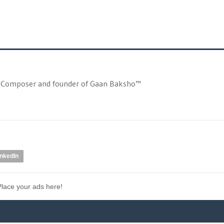
er, Composer and founder of Gaan Baksho™
inkedIn
Place your ads here!