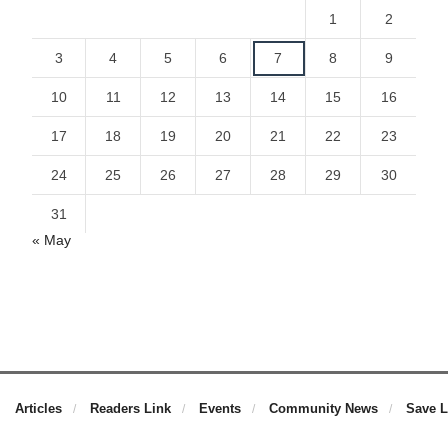
1
2
3
4
5
6
7
8
9
10
11
12
13
14
15
16
17
18
19
20
21
22
23
24
25
26
27
28
29
30
31
« May
Articles
Readers Link
Events
Community News
Save L