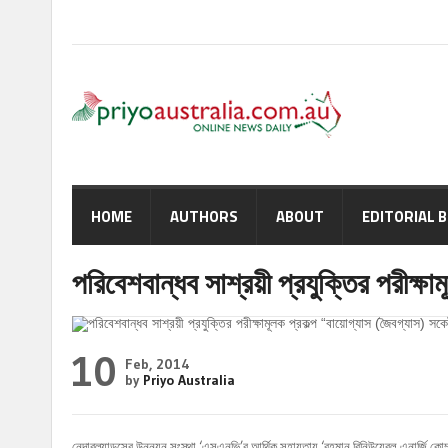
HOME
AUTHORS
ABOUT
EDITORIAL 
পরিবেশবান্ধব সাশ্রয়ী প্রযুক্তির পরীক্ষ
10
Feb, 2014
by
Priyo Australia
নেদারল্যান্ডসের উন্নয়ন সংস্থা ‘এসএনভি’র আর্থিক সহায়তায় ‘রহমান রিনিউয়েবল এনার্জি কোম