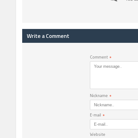
Write a Comment
Comment
*
Nickname
*
E-mail
*
Website