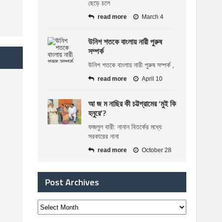
ছেড়ে চলে
read more
March 4
উনিশ শতকে বাংলায় নারী পুরুষ
সম্পর্ক
উনিশ শতকে বাংলায় নারী পুরুষ সম্পর্ক ,
read more
April 10
আ জ ম নাছির কী চট্টগ্রামের ‘মুই কি
হনুরে’?
ফজলুল বারী: নানান বিতর্কের মধ্যে
সরকারের নানা
read more
October 28
Post Archives