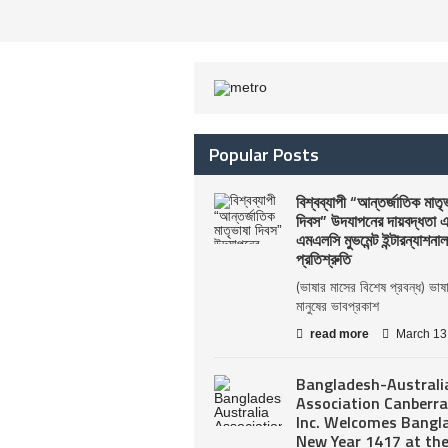
Popular Posts
বিশ্বব্যাপী “আন্তর্জাতিক মাতৃ
দিবস” উদযাপনের দায়বদ্ধতা 
এমএলসি মুভমেন্ট ইন্টারন্যাশনাল
প্রতিশ্রুতি
(ভাষার মাসের বিশেষ প্রবন্ধ) ভাষ
মানুষের ভাবপ্রকাশ
read more
March 13
Bangladesh-Australi
Association Canberra
Inc. Welcomes Bangl
New Year 1417 at th