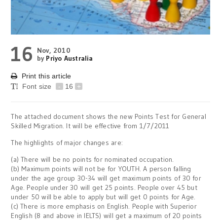
16
Nov, 2010
by
Priyo Australia
Print this article
Font size
-
16
+
The attached document shows the new Points Test for General
Skilled Migration. It will be effective from 1/7/2011
The highlights of major changes are:
(a) There will be no points for nominated occupation.
(b) Maximum points will not be for YOUTH. A person falling
under the age group 30-34 will get maximum points of 30 for
Age. People under 30 will get 25 points. People over 45 but
under 50 will be able to apply but will get 0 points for Age.
(c) There is more emphasis on English. People with Superior
English (8 and above in IELTS) will get a maximum of 20 points