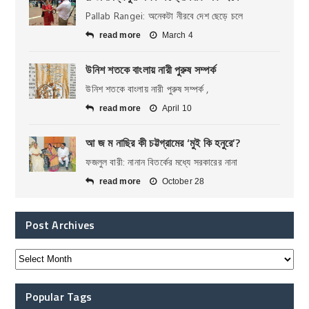
Pallab Rangei: অনেকটা নীরবে দেশ ছেড়ে চলে
read more
March 4
উনিশ শতকে বাংলায় নারী পুরুষ সম্পর্ক
উনিশ শতকে বাংলায় নারী পুরুষ সম্পর্ক ,
read more
April 10
আ জ ম নাছির কী চট্টগ্রামের ‘মুই কি হনুরে’?
ফজলুল বারী: নানান বিতর্কের মধ্যে সরকারের নানা
read more
October 28
Post Archives
Popular Tags