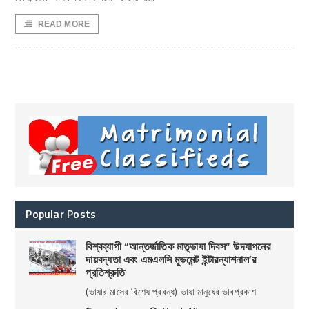
READ MORE
Popular Posts
বিশ্বব্যাপী “আন্তর্জাতিক মাতৃভাষা দিবস” উদযাপনের
দায়বদ্ধতা এবং এমএলসি মুভমেন্ট ইন্টারন্যাশনাল’র
প্রতিশ্রুতি
(ভাষার মাসের বিশেষ প্রবন্ধ) ভাষা মানুষের ভাবপ্রকাশ