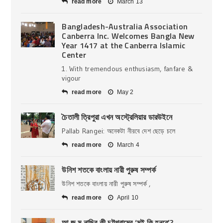
read more
March 13
Bangladesh-Australia Association
Canberra Inc. Welcomes Bangla New
Year 1417 at the Canberra Islamic
Center
1. With tremendous enthusiasm, fanfare &
vigour
read more
May 2
চৈতালী ত্রিপুরা এখন অস্ট্রেলিয়ার ডারউইনে
Pallab Rangei: অনেকটা নীরবে দেশ ছেড়ে চলে
read more
March 4
উনিশ শতকে বাংলায় নারী পুরুষ সম্পর্ক
উনিশ শতকে বাংলায় নারী পুরুষ সম্পর্ক ,
read more
April 10
আ জ ম নাছির কী চট্টগ্রামের ‘মুই কি হনুরে’?