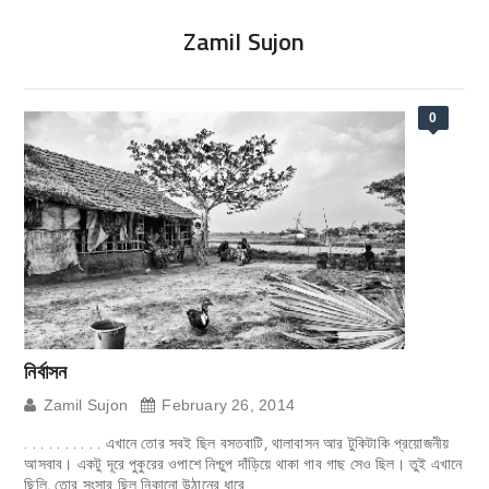
Zamil Sujon
0
নির্বাসন
Zamil Sujon
February 26, 2014
. . . . . . . . . . এখানে তোর সবই ছিল বসতবাটি, থালাবাসন আর টুকিটাকি প্রয়োজনীয়
আসবাব। একটু দূরে পুকুরের ওপাশে নিশ্চুপ দাঁড়িয়ে থাকা গাব গাছ সেও ছিল। তুই এখানে
ছিলি, তোর সংসার ছিল নিকানো উঠানের ধারে