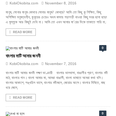
KobiOkobita.com
November 8, 2016
মানুষ, সোনার মানুষ কোথায় সোনার মানুষ? কোথা্য়? আমি তো কিছু কু শিক্ষিত, কিছু
অশিক্ষিত মনুষত্বহীন, কুকুরের চেয়েও অধম কাদায় গড়াগড়ী খাওয়া কিছু শুয়র ছানা ছাড়া
এ মুল্লুকে আর কিছুই দেখি না। আমি তো এখন আমার মা’য়ের দিকে তাকাতে পারি না;
READ MORE
0
বাংলার মাটি আমার জননী
KobiOkobita.com
November 7, 2016
বাংলার মাটি আমার জননী লক্ষ্মণ ভাণ্ডারী বাংলার ভালবাসা, বাঙালীর প্রাণ, বাংলার নদী
মাঠ, বাংলার গান। বাংলা আমার মা, আমরা বাঙালী, বাংলা ভাষাতে আমরা কথা বলি।
বাংলার আকাশে, শঙ্খচিল ভাসে, বাংলার নদীজলে, জোয়ার আসে। বাংলার দিঘিতে, মাছ
ধরে জেলে,
READ MORE
0