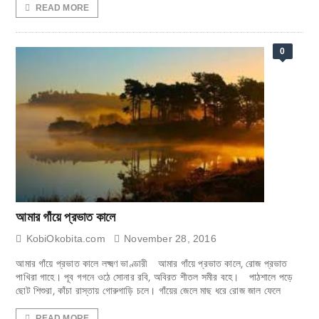
READ MORE
0
আমার গাঁয়ে প্রভাত কালে
KobiOkobita.com
November 28, 2016
আমার গাঁয়ে প্রভাত কালে লক্ষ্মণ ভাণ্ডারী আমার গাঁয়ে প্রভাত কালে, রোজ প্রভাত
পাখিরা গাহে। পূব গগনে ওঠে সোনার রবি, অবিরত শীতল সমীর বহে। পাঠশালে পড়ে
ছোট শিশুরা, কাঁচা রাস্তায় গোরুগাড়ি চলে। গাঁয়ের জেলে মাছ ধরে রোজ জাল ফেলে
READ MORE