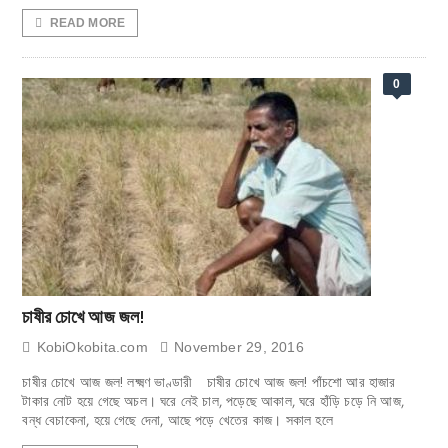
READ MORE
0
চাষীর চোখে আজ জল!
KobiOkobita.com
November 29, 2016
চাষীর চোখে আজ জল! লক্ষ্মণ ভাণ্ডারী চাষীর চোখে আজ জল! পাঁচশো আর হাজার
টাকার নোট হয়ে গেছে অচল। ঘরে নেই চাল, পড়েছে আকাল, ঘরে হাঁড়ি চড়ে নি আজ,
বন্ধ বেচাকেনা, হয়ে গেছে দেনা, আছে পড়ে খেতের কাজ। সকাল হলে