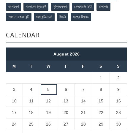
বাংলাদেশ
বাংলাদেশ ক্রিকেট
মুক্তিযোদ্ধা
মেলবোর্নের চিঠি
রাজাকার
শয়তানের জবানবন্দি
সংস্কৃতির চর্চা
সিডনি
স্বপ্ন-বিধায়ক
CALENDAR
August 2026
M
T
W
T
F
S
S
1
2
3
4
5
6
7
8
9
10
11
12
13
14
15
16
17
18
19
20
21
22
23
24
25
26
27
28
29
30