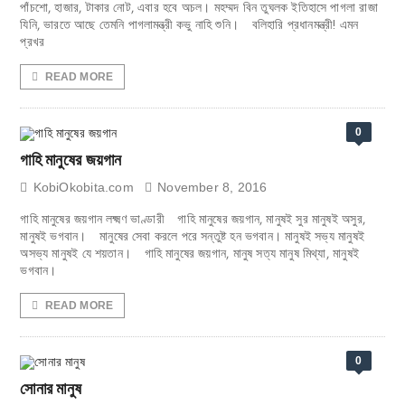
পাঁচশো, হাজার, টাকার নোট, এবার হবে অচল। মহম্মদ বিন তুঘলক ইতিহাসে পাগলা রাজা
যিনি, ভারতে আছে তেমনি পাগলামন্ত্রী কভু নাহি শুনি। বলিহারি প্রধানমন্ত্রী! এমন
প্রখর
READ MORE
0
গাহি মানুষের জয়গান
KobiOkobita.com
November 8, 2016
­­­­­গাহি মানুষের জয়গান লক্ষ্মণ ভাণ্ডারী গাহি মানুষের জয়গান, মানুষই সুর মানুষই অসুর,
মানুষই ভগবান। মানুষের সেবা করলে পরে সন্তুষ্ট হন ভগবান। মানুষই সভ্য মানুষই
অসভ্য মানুষই যে শয়তান। গাহি মানুষের জয়গান, মানুষ সত্য মানুষ মিথ্যা, মানুষই
ভগবান।
READ MORE
0
সোনার মানুষ