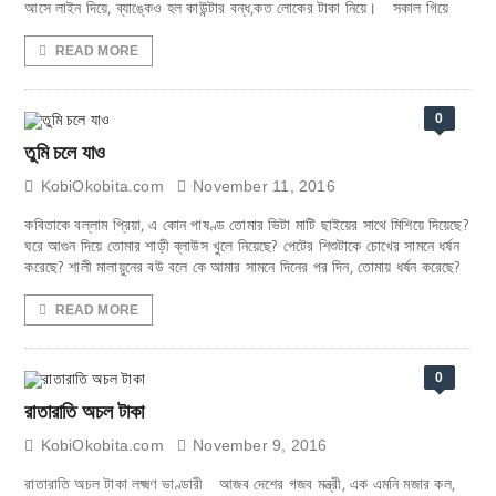
আসে লাইন দিয়ে, ব্যাঙ্কেও হল কাউন্টার বন্ধ,কত লোকের টাকা নিয়ে। সকাল গিয়ে
READ MORE
0
তুমি চলে যাও
KobiOkobita.com
November 11, 2016
কবিতাকে বল্লাম প্রিয়া, এ কোন পাষণ্ড তোমার ভিটা মাটি ছাইয়ের সাথে মিশিয়ে দিয়েছে?
ঘরে আগুন দিয়ে তোমার শাড়ী ব্লাউস খুলে নিয়েছে? পেটের শিশুটাকে চোখের সামনে ধর্ষন
করেছে? শালী মালায়ুনের বউ বলে কে আমার সামনে দিনের পর দিন, তোমায় ধর্ষন করেছে?
READ MORE
0
রাতারাতি অচল টাকা
KobiOkobita.com
November 9, 2016
রাতারাতি অচল টাকা লক্ষ্মণ ভাণ্ডারী আজব দেশের গজব মন্ত্রী, এক এমনি মজার কল,