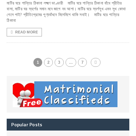
মাটির ঘরে শান্তির ঠিকানা লক্ষ্মণ ভাণ্ডারী মাটির ঘরে শান্তির ঠিকানা বাঁধে প্রীতির
বাসা, মাটির ঘর স্বর্গের সমান মনে জাগে নব আশা। মাটির ঘরে স্বর্গসুখ এমন সুখ কোথা
গেলে পাই? প্রীতিপ্রেমের পূণ্যবাঁধনে মিলেমিশে থাকি সবাই। মাটির ঘরে শান্তির
ঠিকানা
READ MORE
1
2
3
…
7
Popular Posts