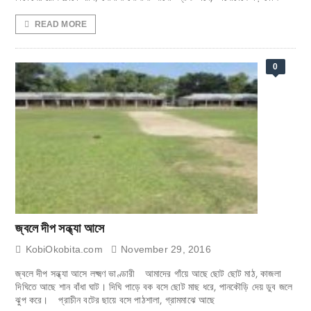
READ MORE
0
জ্বলে দীপ সন্ধ্যা আসে
KobiOkobita.com
November 29, 2016
­­­­­জ্বলে দীপ সন্ধ্যা আসে লক্ষ্মণ ভাণ্ডারী আমাদের গাঁয়ে আছে ছোট ছোট মাঠ, কাজলা
দিঘিতে আছে শান বাঁধা ঘাট। দিঘি পাড়ে বক বসে ছোট মাছ ধরে, পানকৌড়ি দেয় ডুব জলে
ঝুপ করে। প্রাচীন বটের ছায়ে বসে পাঠশালা, গ্রামমাঝে আছে