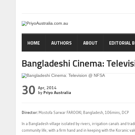
HOME
AUTHORS
ABOUT
EDITORIAL 
Bangladeshi Cinema: Televi
30
Apr, 2014
by
Priyo Australia
Director:
Mostofa Sarwar FAROOKI, Bangladesh, 106mins, DCP
In a Bangladesh village isolated by rivers, irrigation canals and tra
community life; with a firm hand and in keeping with the Koranic val