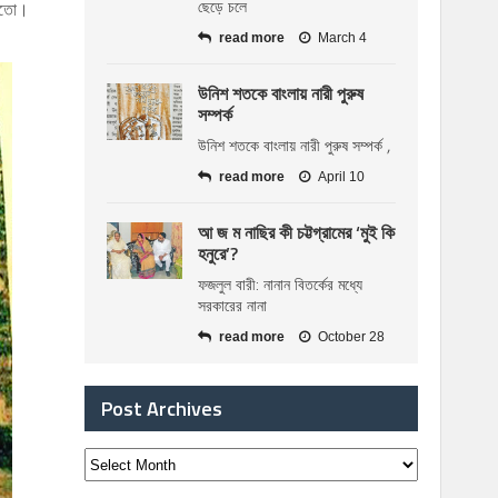
ছেড়ে চলে
 হতো।
read more
March 4
উনিশ শতকে বাংলায় নারী পুরুষ
সম্পর্ক
উনিশ শতকে বাংলায় নারী পুরুষ সম্পর্ক ,
read more
April 10
আ জ ম নাছির কী চট্টগ্রামের ‘মুই কি
হনুরে’?
ফজলুল বারী: নানান বিতর্কের মধ্যে
সরকারের নানা
read more
October 28
Post Archives