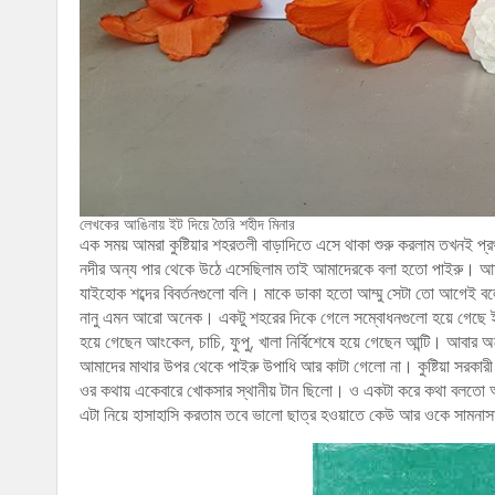
লেখকের আঙিনায় ইট দিয়ে তৈরি শহীদ মিনার
এক সময় আমরা কুষ্টিয়ার শহরতলী বাড়াদিতে এসে থাকা শুরু করলাম তখনই প
নদীর অন্য পার থেকে উঠে এসেছিলাম তাই আমাদেরকে বলা হতো পাইরু। আমাদ
যাইহোক শব্দের বিবর্তনগুলো বলি। মাকে ডাকা হতো আম্মু সেটা তো আগেই বলে
নানু এমন আরো অনেক। একটু শহরের দিকে গেলে সম্বোধনগুলো হয়ে গেছে ইংরেজি
হয়ে গেছেন আংকেল, চাচি, ফুপু, খালা নির্বিশেষে হয়ে গেছেন আন্টি। আ
আমাদের মাথার উপর থেকে পাইরু উপাধি আর কাটা গেলো না। কুষ্টিয়া সরক
ওর কথায় একেবারে খোকসার স্থানীয় টান ছিলো। ও একটা করে কথা বলতো 
এটা নিয়ে হাসাহাসি করতাম তবে ভালো ছাত্র হওয়াতে কেউ আর ওকে সা