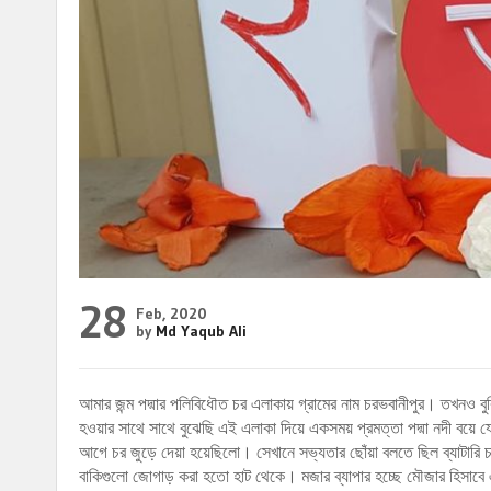
28
Feb, 2020
by
Md Yaqub Ali
আমার জন্ম পদ্মার পলিবিধৌত চর এলাকায় গ্রামের নাম চরভবানীপুর। তখনও ব
হওয়ার সাথে সাথে বুঝেছি এই এলাকা দিয়ে একসময় প্রমত্তা পদ্মা নদী বয়ে
আগে চর জুড়ে দেয়া হয়েছিলো। সেখানে সভ্যতার ছোঁয়া বলতে ছিল ব্যাট
বাকিগুলো জোগাড় করা হতো হাট থেকে। মজার ব্যাপার হচ্ছে মৌজার হিসাবে এই 