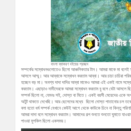
বাংলা ব্যাকরণ বইয়ের প্রচ্ছদ
সম্পর্কের সম্বোধনগুলোতেও ছিলো আঞ্চলিকতার টান। আমরা মাকে মা বলেই 
আসলে আম্মু। আর আব্বাকে সম্বোধন করতাম আব্বা। আর চাচা চাচিরা পরিবারে ত
হচ্ছেন বড় মা। অবশ্য দাদা দাদির আব্বা মাকেও আমরা এই একই নামে সম্ব
করতাম। এছাড়াও দাদীদেরকে আমরা সম্বোধন করতাম বু বলে যেটা আসলে ছিলো 
সম্পর্ক ছিলো না, যেমনঃ সই, দোস্ত বা মিতে। একই বয়সী মেয়েদের একে অপর
অটুট থাকতে দেখেছি। আর ছেলেদের মধ্যে ছিলো দোস্ত পাতানোর চল তবে এক
বলা হতো ধর্ম সম্পর্ক যেখানে কেউই আগে থেকে কাউকে চিনে না কিন্তু পরিণা
আমরা দাদা বলে সম্বোধন করতাম। আমাদের গল্প শুনতে শুনতো ঘুমাতে যাওয়া
পাওয়া মুশকিল ছিলো একসময়।