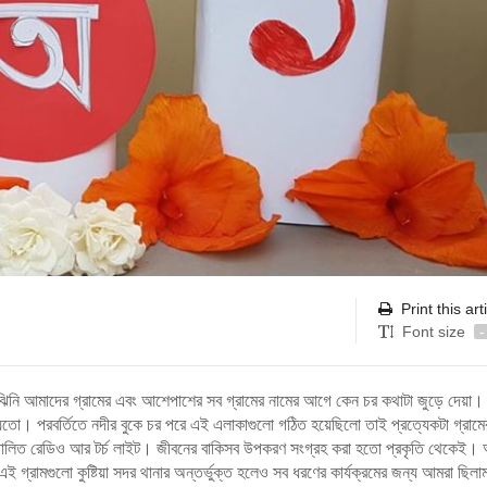
Print this art
Font size
-
ুঝিনি আমাদের গ্রামের এবং আশেপাশের সব গ্রামের নামের আগে কেন চর কথাটা জুড়ে দেয়া। 
 যেতো। পরবর্তিতে নদীর বুকে চর পরে এই এলাকাগুলো গঠিত হয়েছিলো তাই প্রত্যেকটা গ্রামে
ারি চালিত রেডিও আর টর্চ লাইট। জীবনের বাকিসব উপকরণ সংগ্রহ করা হতো প্রকৃতি থেকেই।
গ্রামগুলো কুষ্টিয়া সদর থানার অন্তর্ভুক্ত হলেও সব ধরণের কার্যক্রমের জন্য আমরা ছিলা