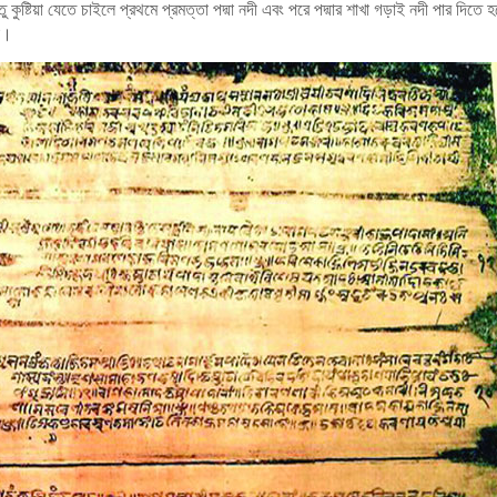
ুষ্টিয়া যেতে চাইলে প্রথমে প্রমত্তা পদ্মা নদী এবং পরে পদ্মার শাখা গড়াই নদী পার দিতে
না।