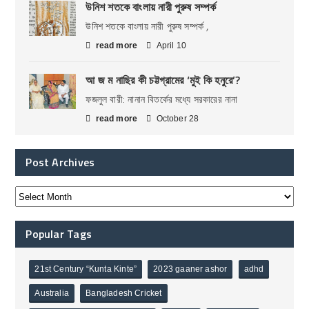
উনিশ শতকে বাংলায় নারী পুরুষ সম্পর্ক
উনিশ শতকে বাংলায় নারী পুরুষ সম্পর্ক ,
read more
April 10
আ জ ম নাছির কী চট্টগ্রামের ‘মুই কি হনুরে’?
ফজলুল বারী: নানান বিতর্কের মধ্যে সরকারের নানা
read more
October 28
Post Archives
Popular Tags
21st Century “Kunta Kinte”
2023 gaaner ashor
adhd
Australia
Bangladesh Cricket