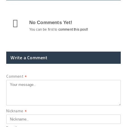
No Comments Yet!
You can be first to
comment this post!
Write a Comment
Comment
*
Nickname
*