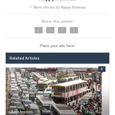
More articles by Happy Rahman
Share this article:
Place your ads here!
Related Articles
0
Articles
16 years ago