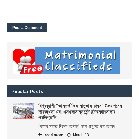
Popular Posts
বিশ্বব্যাপী “আন্তর্জাতিক মাতৃভাষা দিবস” উদযাপনের
দায়বদ্ধতা এবং এমএলসি মুভমেন্ট ইন্টারন্যাশনাল’র
প্রতিশ্রুতি
(ভাষার মাসের বিশেষ প্রবন্ধ) ভাষা মানুষের ভাবপ্রকাশ
read more
March 13