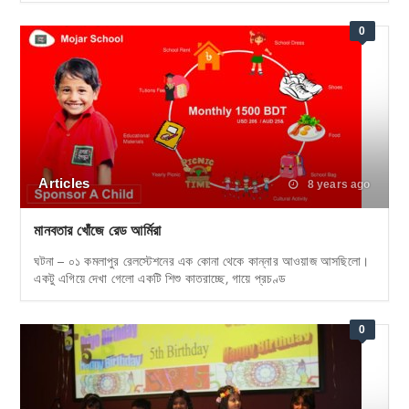
0
Articles
8 years ago
মানবতার খোঁজে রেড আর্মিরা
ঘটনা – ০১ কমলাপুর রেলস্টেশনের এক কোনা থেকে কান্নার আওয়াজ আসছিলো।
একটু এগিয়ে দেখা গেলো একটি শিশু কাতরাচ্ছে, গায়ে প্রচণ্ড
0