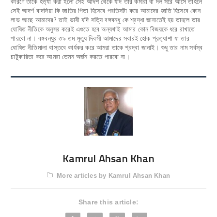
কারণে তাকে হত্যা করা হলো সেই আদর্শ থেকে যদি তার কর্মীরা বা দল সরে আসে তাহলে
সেই আদর্শ বাদদিয়া কি জাতির পিতা হিসেবে পরতিসটা করে আমাদের জাতি হিসেবে কোন
লাভ আছে আমাদের? তাই ভাবী যদি সত্যি বঙ্গবন্ধু কে শ্রদ্ধা জানাতেই হয় তাহলে তার
ঘোষিত নীতিকে অনুসর করেই এগুতে হবে অন্যথাই আমার কোন বিজয়কে ধরে রাখাতে
পারবো না। বঙ্গবন্ধুর ৩৯ তম মৃত্যু দিবসী আমাদের সবারই হোক প্রত্যাশা যা তার
ঘোষিত নীতিমালা বাস্তবে কার্যকর করে আমরা তাকে শ্রদ্বা জানাই। শুধু তার নাম সর্বস্ব
চাটুকারিতা করে আমরা তেমন অর্জন করতে পারবো না।
Kamrul Ahsan Khan
More articles by Kamrul Ahsan Khan
Share this article: