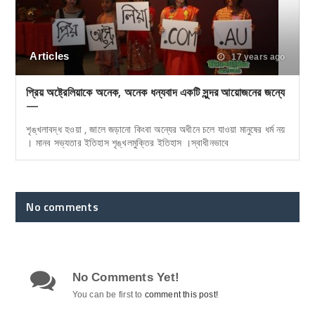
Articles
17 years ago
প্রিয় অষ্ট্রেলিয়াকে অনেক, অনেক ধন্যবাদ একটি সুন্দর আয়োজনের জন্যে
—
শৃঙ্খলাবদ্ধ হওয়া , জালে জড়ানো কিংবা অন্যের অধীনে চলে যাওয়া মানুষের ধর্ম নয়
। মানব সভ্যতার ইতিহাস শৃঙ্খলমুক্তির ইতিহাস ।স্বাধীনভাবে
No comments
No Comments Yet!
You can be first to
comment this post!