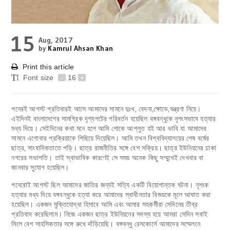
15
Aug, 2017
by
Kamrul Ahsan Khan
Print this article
Font size
-
16
+
পনেরই আগস্ট প্রতিবারই আসে আমাদের সামনে দুঃখ, বেদনা,ক্ষোভে,যন্ত্রণা নিয়ে।
এইদিনই বাংলাদেশের সামগ্রিক দৃশ্যপটের পরিবর্তন হয়েছিল বঙ্গবন্ধুকে নৃশংসভাবে হত্যার
মধ্য দিয়ে। সেইদিনের কথা মনে হলে আমি শোকে আপ্লুত হই আর ভাবি যা আমাদের
সামনে এগোবার প্রক্রিয়াকে পিছিয়ে দিয়েছিল। আমি তখন বিশ্ববিদ্যালয়ের শেষ বর্ষের
ছাত্র, সাংবাদিকতাতে পড়ি। ছাত্র রাজনীতির সঙ্গে বেশ সক্রিয়। ছাত্র ইউনিয়নের ঢাকা
নগরের সভাপতি। তাই স্বাভাবিক কারণেই সে সময় অনেক কিছু সম্মুখেই দেখবার বা
জানবার সুযোগ হয়েছিল।
পনেরোই আগস্ট ছিল আমাদের জাতির জন্যই সত্যি একটি বিয়োগান্তক ঘটনা। নৃশংক
হত্যার মধ্য দিয়ে বঙ্গবন্ধুকে হত্যা করে আমাদের স্বাধীনতার বিজয়কে মূলে আঘাত করা
হয়েছিল। একজন মুক্তিযোদ্ধা হিসাবে আমি এবং আমার সহকর্মীরা সেদিনের তীব্র
প্রতিবাদ করেছিলাম। নিজে একজন ছাত্র ইউনিয়নের সদস্য হয়ে আমরা সেদিন সবাই
মিলে বেশ সাহসিকতার সঙ্গে রুখে দাঁড়িয়েছি। বঙ্গবন্ধু রেসকোর্সে আমাদের সম্মেলনে