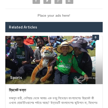
Place your ads here!
Related Articles
0
Sports
10 years ago
ক্রিকেট ভক্ত
ফজলুল বারী, নেপিয়ার থেকে আমার এক বন্ধু লিখেছেন বাংলাদেশের ক্রিকেট কী
এখনো হোয়াইটওয়াশের পর্যায়ে আছে? উত্তরটি বাংলাদেশের কন্ডিশনে না, বিদেশের