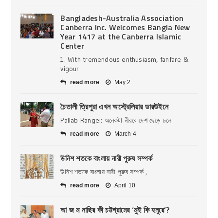
Bangladesh-Australia Association
Canberra Inc. Welcomes Bangla New
Year 1417 at the Canberra Islamic
Center
1. With tremendous enthusiasm, fanfare &
vigour
read more
May 2
চৈতালী ত্রিপুরা এখন অস্ট্রেলিয়ার ডারউইনে
Pallab Rangei: অনেকটা নীরবে দেশ ছেড়ে চলে
read more
March 4
উনিশ শতকে বাংলায় নারী পুরুষ সম্পর্ক
উনিশ শতকে বাংলায় নারী পুরুষ সম্পর্ক ,
read more
April 10
আ জ ম নাছির কী চট্টগ্রামের ‘মুই কি হনুরে’?