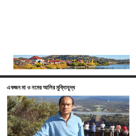
একজন মা ও নমের আলির মুক্তিযুদ্ধ