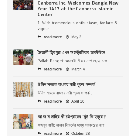
Canberra Inc. Welcomes Bangla New
Year 1417 at the Canberra Islamic
Center
1. With tremendous enthusiasm, fanfare &
vigour
read more
May 2
চৈতালী ত্রিপুরা এখন অস্ট্রেলিয়ার ডারউইনে
Pallab Rangei: অনেকটা নীরবে দেশ ছেড়ে চলে
read more
March 4
উনিশ শতকে বাংলায় নারী পুরুষ সম্পর্ক
উনিশ শতকে বাংলায় নারী পুরুষ সম্পর্ক ,
read more
April 10
আ জ ম নাছির কী চট্টগ্রামের ‘মুই কি হনুরে’?
ফজলুল বারী: নানান বিতর্কের মধ্যে সরকারের নানা
read more
October 28