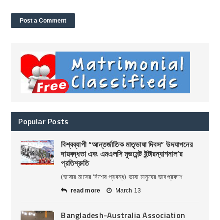
Popular Posts
বিশ্বব্যাপী “আন্তর্জাতিক মাতৃভাষা দিবস” উদযাপনের
দায়বদ্ধতা এবং এমএলসি মুভমেন্ট ইন্টারন্যাশনাল’র
প্রতিশ্রুতি
(ভাষার মাসের বিশেষ প্রবন্ধ) ভাষা মানুষের ভাবপ্রকাশ
read more
March 13
Bangladesh-Australia Association