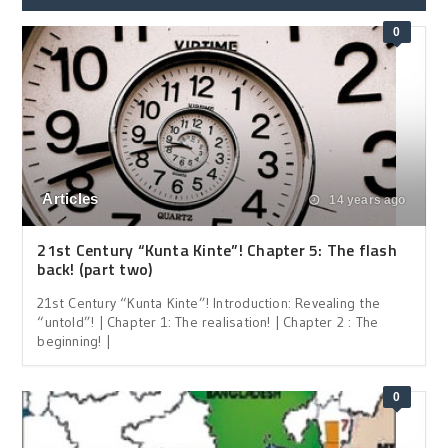
0
Articles
14 years ago
21st Century “Kunta Kinte”! Chapter 5: The flash
back! (part two)
21st Century “Kunta Kinte”! Introduction: Revealing the
“untold”! | Chapter 1: The realisation! | Chapter 2 : The
beginning! |
0