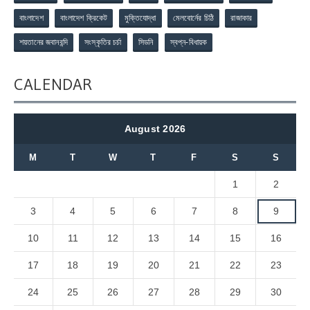
বাংলাদেশ
বাংলাদেশ ক্রিকেট
মুক্তিযোদ্ধা
মেলবোর্নের চিঠি
রাজাকার
শয়তানের জবানবন্দি
সংস্কৃতির চর্চা
সিডনি
স্বপ্ন-বিধায়ক
CALENDAR
August 2026
M
T
W
T
F
S
S
1
2
3
4
5
6
7
8
9
10
11
12
13
14
15
16
17
18
19
20
21
22
23
24
25
26
27
28
29
30