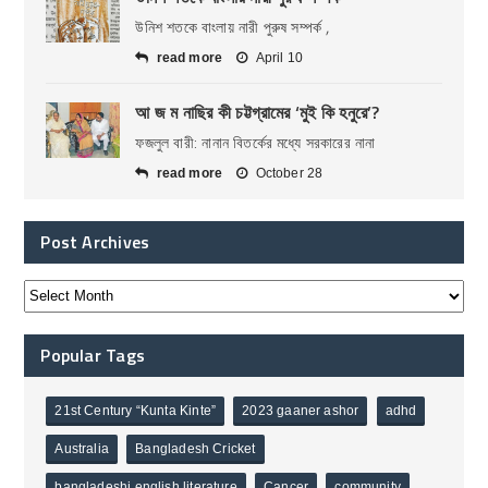
উনিশ শতকে বাংলায় নারী পুরুষ সম্পর্ক ,
read more
April 10
আ জ ম নাছির কী চট্টগ্রামের ‘মুই কি হনুরে’?
ফজলুল বারী: নানান বিতর্কের মধ্যে সরকারের নানা
read more
October 28
Post Archives
Popular Tags
21st Century “Kunta Kinte”
2023 gaaner ashor
adhd
Australia
Bangladesh Cricket
bangladeshi english literature
Cancer
community