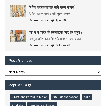
উনিশ শতকে বাংলায় নারী পুরুষ সম্পর্ক
উনিশ শতকে বাংলায় নারী পুরুষ সম্পর্ক ,
read more
April 10
আ জ ম নাছির কী চট্টগ্রামের ‘মুই কি হনুরে’?
ফজলুল বারী: নানান বিতর্কের মধ্যে সরকারের নানা
read more
October 28
Post Archives
Popular Tags
21st Century “Kunta Kinte”
2023 gaaner ashor
adhd
Australia
Bangladesh Cricket