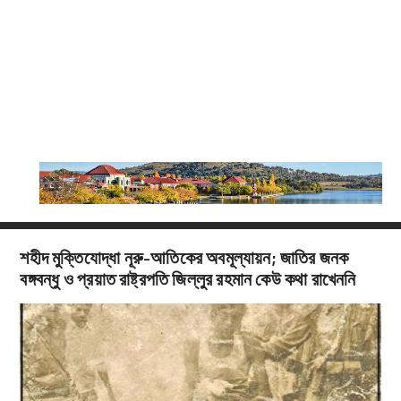
শহীদ মুক্তিযোদ্ধা নূরু-আতিকের অবমূল্যায়ন; জাতির জনক
বঙ্গবন্ধু ও প্রয়াত রাষ্ট্রপতি জিল্লুর রহমান কেউ কথা রাখেননি