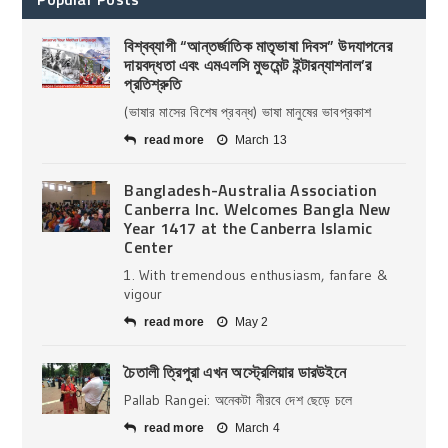
বিশ্বব্যাপী “আন্তর্জাতিক মাতৃভাষা দিবস” উদযাপনের
দায়বদ্ধতা এবং এমএলসি মুভমেন্ট ইন্টারন্যাশনাল’র
প্রতিশ্রুতি
(ভাষার মাসের বিশেষ প্রবন্ধ) ভাষা মানুষের ভাবপ্রকাশ
read more
March 13
Bangladesh-Australia Association
Canberra Inc. Welcomes Bangla New
Year 1417 at the Canberra Islamic
Center
1. With tremendous enthusiasm, fanfare &
vigour
read more
May 2
চৈতালী ত্রিপুরা এখন অস্ট্রেলিয়ার ডারউইনে
Pallab Rangei: অনেকটা নীরবে দেশ ছেড়ে চলে
read more
March 4