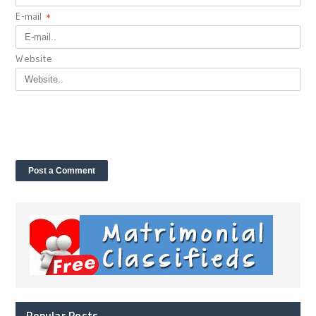
E-mail
*
Website
Popular Posts