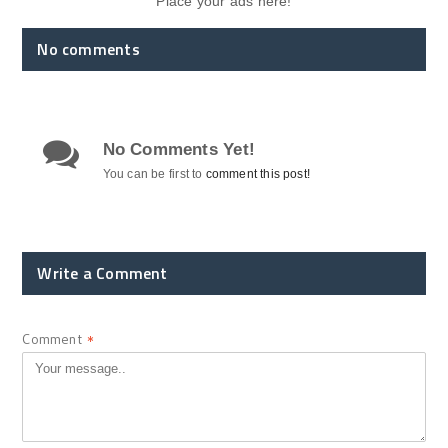
Place your ads here!
No comments
No Comments Yet!
You can be first to
comment this post!
Write a Comment
Comment
*