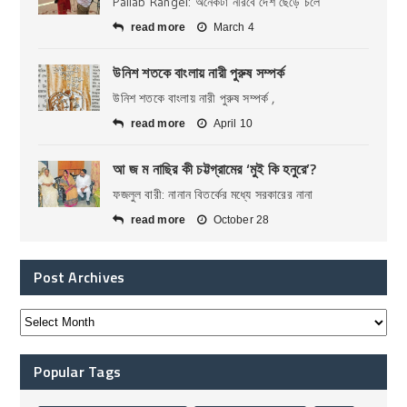
Pallab Rangei: অনেকটা নীরবে দেশ ছেড়ে চলে
read more
March 4
উনিশ শতকে বাংলায় নারী পুরুষ সম্পর্ক
উনিশ শতকে বাংলায় নারী পুরুষ সম্পর্ক ,
read more
April 10
আ জ ম নাছির কী চট্টগ্রামের ‘মুই কি হনুরে’?
ফজলুল বারী: নানান বিতর্কের মধ্যে সরকারের নানা
read more
October 28
Post Archives
Popular Tags