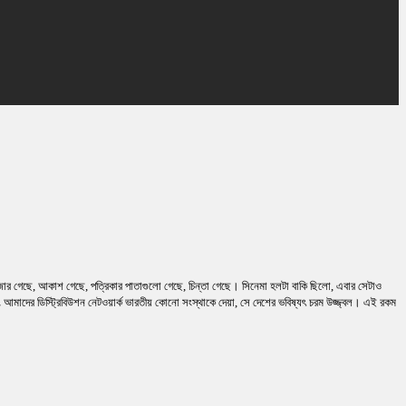
 বাজার গেছে, আকাশ গেছে, পত্রিকার পাতাগুলো গেছে, চিন্তা গেছে। সিনেমা হলটা বাকি ছিলো, এবার সেটাও
 আমাদের ডিস্ট্রিবিউশন নেটওয়ার্ক ভারতীয় কোনো সংস্থাকে দেয়া, সে দেশের ভবিষ্যৎ চরম উজ্জ্বল। এই রকম