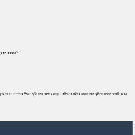
 ব্যক্ত করলেন?
 বুঝে যে ধন সম্পদের পিছনে ছুটা সময় অপচয় মাত্র।কফিনের বাইরে আমার হাত ঝুলিয়ে রাখতে বলেছি,কারন