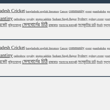
adesh Cricket
community
bangladeshi english literature
Cancer
event
gaanbaksho
ge
antiny
Sydney
radioshow
royalty
sirajus salekin
Sushant Singh Rajput
sydney event
yout
মেলবোর্নের চিঠি
রিকেট
সংস্কৃতির চর্চা
মুক্তিযোদ্ধা
রাজাকার
স্বপ্
শয়তানের জবানবন্দি
সিডনি
adesh Cricket
community
bangladeshi english literature
Cancer
event
gaanbaksho
ge
antiny
Sydney
radioshow
royalty
sirajus salekin
Sushant Singh Rajput
sydney event
yout
মেলবোর্নের চিঠি
রিকেট
সংস্কৃতির চর্চা
মুক্তিযোদ্ধা
রাজাকার
স্বপ্
শয়তানের জবানবন্দি
সিডনি