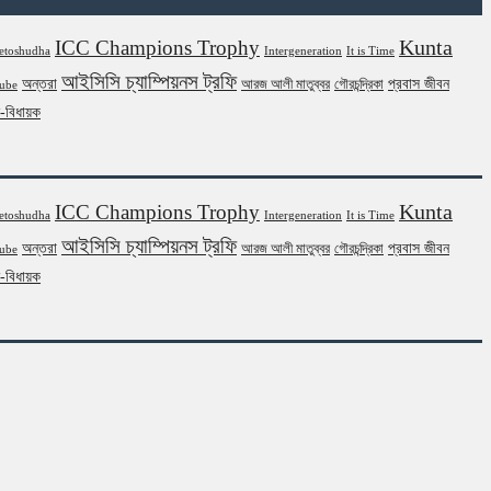
Kunta
ICC Champions Trophy
etoshudha
Intergeneration
It is Time
আইসিসি চ্যাম্পিয়নস ট্রফি
অন্তরা
প্রবাস জীবন
আরজ আলী মাতুব্বর
গৌরচন্দ্রিকা
ube
ন-বিধায়ক
Kunta
ICC Champions Trophy
etoshudha
Intergeneration
It is Time
আইসিসি চ্যাম্পিয়নস ট্রফি
অন্তরা
প্রবাস জীবন
আরজ আলী মাতুব্বর
গৌরচন্দ্রিকা
ube
ন-বিধায়ক