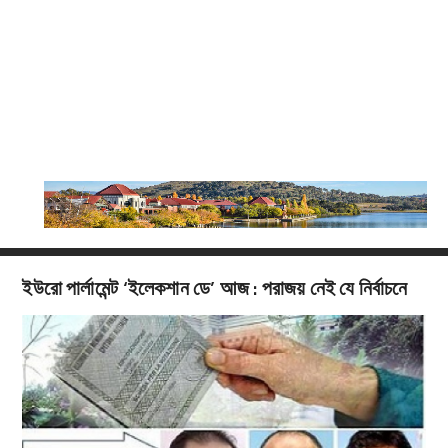
ইউরো পার্লামেন্ট ‘ইলেকশান ডে’ আজ : পরাজয় নেই যে নির্বাচনে