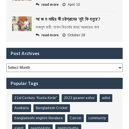
read more
April 10
আ জ ম নাছির কী চট্টগ্রামের ‘মুই কি হনুরে’?
ফজলুল বারী: নানান বিতর্কের মধ্যে সরকারের নানা
read more
October 28
Post Archives
Popular Tags
21st Century “Kunta Kinte”
2023 gaaner ashor
adhd
Australia
Bangladesh Cricket
bangladeshi english literature
Cancer
community
event
gaanbaksho
geetoshudha