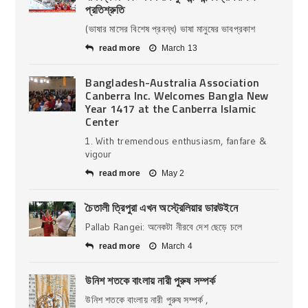
প্রতিশ্রুতি
(ভাষার মাসের বিশেষ প্রবন্ধ) ভাষা মানুষের ভাবপ্রকাশ
read more
March 13
Bangladesh-Australia Association
Canberra Inc. Welcomes Bangla New
Year 1417 at the Canberra Islamic
Center
1. With tremendous enthusiasm, fanfare &
vigour
read more
May 2
চৈতালী ত্রিপুরা এখন অস্ট্রেলিয়ার ডারউইনে
Pallab Rangei: অনেকটা নীরবে দেশ ছেড়ে চলে
read more
March 4
উনিশ শতকে বাংলায় নারী পুরুষ সম্পর্ক
উনিশ শতকে বাংলায় নারী পুরুষ সম্পর্ক ,