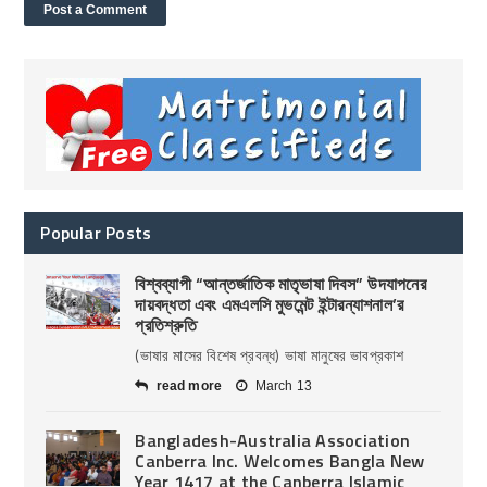
Popular Posts
বিশ্বব্যাপী “আন্তর্জাতিক মাতৃভাষা দিবস” উদযাপনের
দায়বদ্ধতা এবং এমএলসি মুভমেন্ট ইন্টারন্যাশনাল’র
প্রতিশ্রুতি
(ভাষার মাসের বিশেষ প্রবন্ধ) ভাষা মানুষের ভাবপ্রকাশ
read more
March 13
Bangladesh-Australia Association
Canberra Inc. Welcomes Bangla New
Year 1417 at the Canberra Islamic