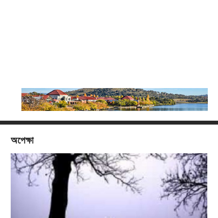
অপেক্ষা