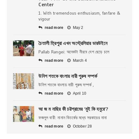
Center
1. With tremendous enthusiasm, fanfare &
vigour
read more
May 2
চৈতালী ত্রিপুরা এখন অস্ট্রেলিয়ার ডারউইনে
Pallab Rangei: অনেকটা নীরবে দেশ ছেড়ে চলে
read more
March 4
উনিশ শতকে বাংলায় নারী পুরুষ সম্পর্ক
উনিশ শতকে বাংলায় নারী পুরুষ সম্পর্ক ,
read more
April 10
আ জ ম নাছির কী চট্টগ্রামের ‘মুই কি হনুরে’?
ফজলুল বারী: নানান বিতর্কের মধ্যে সরকারের নানা
read more
October 28