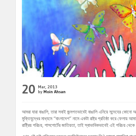
20
Mar, 2013
by
Moin Ahsan
আমরা যারা বাঙালি, তারা সবাই জন্মগতভাবেই বাঙালি এনিয়ে সন্দেহের কোনো অ
মুক্তিযুদ্ধের মাধ্যমে “বাংলাদেশ” নামে একটা রাষ্ট্র প্রতিষ্ঠা করে ফেলায়
রাষ্ট্রিয় পরিচয়, পাসপোর্টের জাতিয়তা, তাই স্বাভাবিকভাবেই এই পরিচয় থেকে 