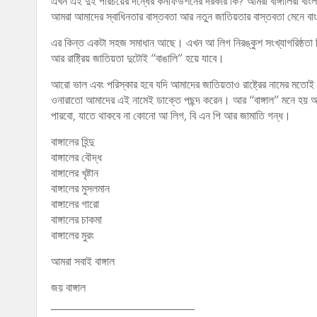
এখন এই দুই পরিচয়ের দন্ধের কনফিউশনের দরকার কি? আমরা বাঙ্গালিরা বাংল
আমরা আমাদের স্বাধিনতার বাস্তবতা আর নতুন জাতিয়তার বাস্তবতা মেনে বা
এর কিন্ত একটা সহজ সমাধান আছে। এখন আ লিগ নিরঙ্কুশ সংখ্যাগরিষ্ঠতা নি
আর রাষ্ট্রিয় জাতিয়তা দুটোই “বাঙালি” হয়ে যাবে।
আরো ভাল এবং পরিস্কার হবে যদি আমাদের জাতিয়তাও রাষ্ট্রের নামের মত
ওনারাতো আমাদের এই নামেই ডাক্তে পছন্দ করেন। আর “বাঙ্গাল” মনে হয়
পারবো, যাতে থাকবে না কোনো আ লিগ, বি এন পি আর জামাতি গন্ধ।
বাঙ্গালের হিন্দু
বাঙ্গালের বৌদ্ধ
বাঙ্গালের খৃষ্টান
বাঙ্গালের মুসলমান
বাঙ্গালের গারো
বাঙ্গালের চাকমা
বাঙ্গালের মুরং
আমরা সবাই বাঙ্গাল
জয় বাঙ্গাল
_____________________________