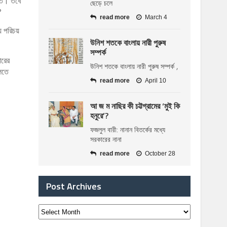
 মত। তবে
ছেড়ে চলে
?
read more
March 4
য় পরিচয়
উনিশ শতকে বাংলায় নারী পুরুষ
সম্পর্ক
ারের
উনিশ শতকে বাংলায় নারী পুরুষ সম্পর্ক ,
লতে
read more
April 10
আ জ ম নাছির কী চট্টগ্রামের ‘মুই কি
হনুরে’?
ফজলুল বারী: নানান বিতর্কের মধ্যে
সরকারের নানা
read more
October 28
Post Archives