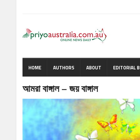
HOME
AUTHORS
ABOUT
EDITORIAL 
আমরা বাঙ্গাল – জয় বাঙ্গাল