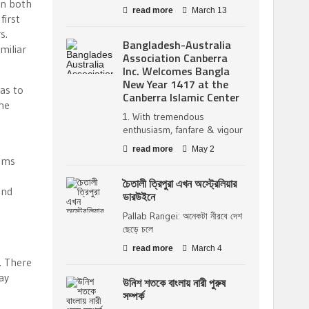
In both
read more
March 13
first
s.
Bangladesh-Australia
miliar
Association Canberra
Inc. Welcomes Bangla
New Year 1417 at the
as to
Canberra Islamic Center
the
1. With tremendous
enthusiasm, fanfare & vigour
read more
May 2
lems
চৈতালী ত্রিপুরা এখন অস্ট্রেলিয়ার
and
ডারউইনে
Pallab Rangei: অনেকটা নীরবে দেশ
ছেড়ে চলে
read more
March 4
. There
ay
উনিশ শতকে বাংলায় নারী পুরুষ
সম্পর্ক