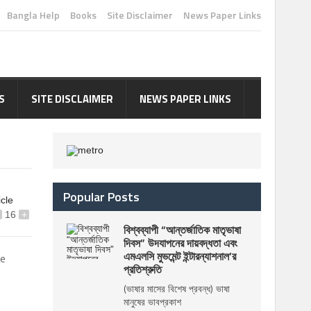
Bangla Help
Books
Site Disclaimer
News Paper Links
S
SITE DISCLAIMER
NEWS PAPER LINKS
Popular Posts
icle
16
+
বিশ্বব্যাপী “আন্তর্জাতিক মাতৃভাষা
দিবস” উদযাপনের দায়বদ্ধতা এবং
এমএলসি মুভমেন্ট ইন্টারন্যাশনাল’র
re
প্রতিশ্রুতি
(ভাষার মাসের বিশেষ প্রবন্ধ) ভাষা
মানুষের ভাবপ্রকাশ