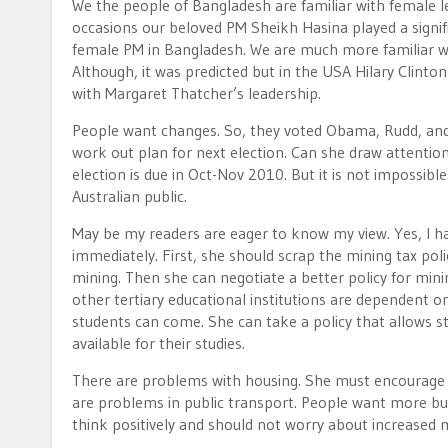
We the people of Bangladesh are familiar with female l
occasions our beloved PM Sheikh Hasina played a signif
female PM in Bangladesh. We are much more familiar wi
Although, it was predicted but in the USA Hilary Clinton
with Margaret Thatcher’s leadership.
People want changes. So, they voted Obama, Rudd, and S
work out plan for next election. Can she draw attention 
election is due in Oct-Nov 2010. But it is not impossibl
Australian public.
May be my readers are eager to know my view. Yes, I h
immediately. First, she should scrap the mining tax poli
mining. Then she can negotiate a better policy for mini
other tertiary educational institutions are dependent 
students can come. She can take a policy that allows s
available for their studies.
There are problems with housing. She must encourage
are problems in public transport. People want more bu
think positively and should not worry about increased m