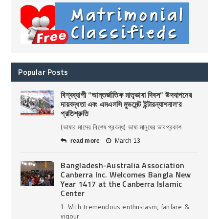
Popular Posts
বিশ্বব্যাপী “আন্তর্জাতিক মাতৃভাষা দিবস” উদযাপনের
দায়বদ্ধতা এবং এমএলসি মুভমেন্ট ইন্টারন্যাশনাল’র
প্রতিশ্রুতি
(ভাষার মাসের বিশেষ প্রবন্ধ) ভাষা মানুষের ভাবপ্রকাশ
read more
March 13
Bangladesh-Australia Association
Canberra Inc. Welcomes Bangla New
Year 1417 at the Canberra Islamic
Center
1. With tremendous enthusiasm, fanfare &
vigour