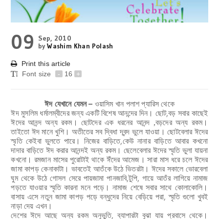
09
Sep, 2010
by
Washim Khan Polash
Print this article
Font size
-
16
+
ঈদ যেখানে যেমন –
ওয়াসিম খান পলাশ
প্যারিস থেকে
ঈদ মুসলিম ধর্মালম্বীদের জন্য একটি বিশেষ আনন্দের দিন। ছোট,বড় সবার কাছেই
ঈদের আনন্দ অন্য রকম। ছোটদের এক ধরনের আনন্দ
বড়দের অন্য রকম।
,
তাইতো ঈদ মানে খুশি। অতীতের সব দ্বিধা দ্বন্দ ভুলে যাওয়া। ছোটবেলার ঈদের
স্মৃতি কেইবা ভুলতে পারে। নিজের বাড়িতে,কেউ নানার বাড়িতে আবার কখনো
দাদার বাড়িতে ঈদ করার আনন্দই অন্য রকম। ছেলেবেলার ঈদের স্মৃতি ভুলা যায়না
কখনো। রমজান মাসের পুরোটাই থাকে ঈঁদের
আমেজ। সারা মাস ধরে চলে ঈদের
জামা কাপড় কেনাকাটা। ভাবতেই আতঁকে উঠে ভিতরটা। ঈদের সকালে ভোরবেলা
ঘুম থেকে উঠে গোসল সেরে পায়জামা পানজাবি,টুপি, গায়ে আতঁর লাগিয়ে নামাজ
পড়তে যাওয়ার স্মৃতি কারনা মনে পড়ে। নামাজ শেষে সবার সাথে কোলাকোলি।
বাসায় এসে নতুন জামা কাপড় পড়ে বন্ধুদের নিয়ে বেড়িয়ে পরা, স্মৃতি গুলো খুবই
নাড়া দেয় এখন।
দেশের ঈদে আছে অন্য রকম অনুভুতি, ব্যাপারটা বুঝা যায় প্রবাসে থেকে।