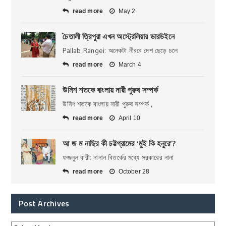
read more
May 2
চৈতালী ত্রিপুরা এখন অস্ট্রেলিয়ার ডারউইনে
Pallab Rangei: অনেকটা নীরবে দেশ ছেড়ে চলে
read more
March 4
উনিশ শতকে বাংলায় নারী পুরুষ সম্পর্ক
উনিশ শতকে বাংলায় নারী পুরুষ সম্পর্ক ,
read more
April 10
আ জ ম নাছির কী চট্টগ্রামের ‘মুই কি হনুরে’?
ফজলুল বারী: নানান বিতর্কের মধ্যে সরকারের নানা
read more
October 28
Post Archives