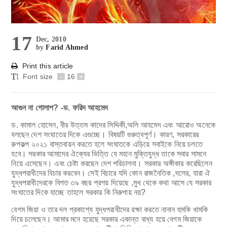
17
Dec, 2010
by
Farid Ahmed
Print this article
Font size
-
16
+
আগুন না গোলাপ? -ড. ফরিদ আহমেদ
ড. কামাল হোসেন, বীর উত্তম কাদের সিদ্দিকী,অলি আহমেদ এবং আরোও অনেকে
বলছেন দেশ সংঘাতের দিকে এগুচ্ছে। বিষয়টি গুরুত্বপূর্ণ। কারণ, সরকারের
রুপকল্প ২০২১ বাস্তবায়ন করতে হলে সংঘাতকে এড়িয়ে সবাইকে নিয়ে চলতে
হবে। সরকার আমাদের ঐক্যের ভিত্তি যে মহান মুক্তিযুদ্ধ তাকে সবার সামনে
নিয়ে এসেছেন। এবং চেষ্টা করছেন দেশ পরিচালনা। সরকার অঙ্গীকার করেছিলেন
যুদ্ধপরাধীদের বিচার করবেন। সেই বিচারে যদি কোন রাজনৈতিক ,দলের, যারা ঐ
যুদ্ধপরাধীদেরকে বিগত ৩৯ বছর প্রশয় দিয়েছে ,মুখ থেকে কথা আসে যে সরকার
সংঘাতের দিকে যাচ্ছে তাহলে সরকার কি নিরুপায় নয়?
বেগম জিয়া ও তার দল প্রকাশ্যে যুদ্ধপরাধীদের রক্ষা করতে নানান হুমকি ধামকি
দিয়ে চলেছেন। আমার মনে হয়েছে সরকার একান্ত বাধ্য হয়ে বেগম জিয়াকে