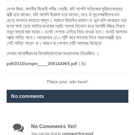
বেগম জিয়া, মাননীয় বিরোধী দলীয় নেত্রী, যদি আপনি সত্যিকার মুক্তিযোদ্ধার
স্ত্রী হয়ে থাকেন, যদি আপনি বীরঙ্গনা হয়ে থাকেন, তবে ঐ যুদ্ধপরাধীদের দল
ছেড়ে জনতার কাতারে আসুন। প্রায়ত জিয়াউর রহমান যে ভুল গুলি করেছেন তার
জন্য ক্ষমা চেয়ে জাতির জনকের প্রতি শ্রদ্ধা নিবেদন করে আগামী বিজয় দিবসে
নতুন যাত্রা শুরু করেন। তবেই দেশকে এগিয়ে নিয়ে যাওয়া হবে। তবেই আপনার
আত্মা শান্তি পাবে। আরেকবার ১/১১ সৃষ্টি করে ক্ষমতায় গিয়ে প্রধানমন্ত্রী হয়ে
সেই শান্তি পাবেন না। আগুন না গোলাপ সেটি আপনার বিবেচ্য!
লেখক: জাহাঙ্গীরনগর বিশ্ববিদ্যালয়ের অধ্যাপনায় নিয়োজিত ।
pdf/2010/ampm____208144965.pdf
( B)
Place your ads here!
No comments
No Comments Yet!
You can be first to
comment this post!