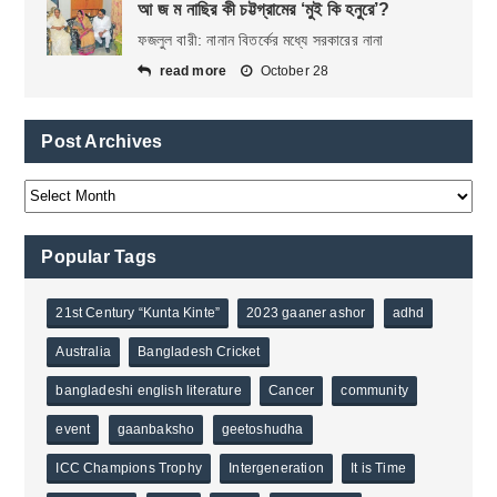
আ জ ম নাছির কী চট্টগ্রামের ‘মুই কি হনুরে’?
ফজলুল বারী: নানান বিতর্কের মধ্যে সরকারের নানা
read more
October 28
Post Archives
Popular Tags
21st Century “Kunta Kinte”
2023 gaaner ashor
adhd
Australia
Bangladesh Cricket
bangladeshi english literature
Cancer
community
event
gaanbaksho
geetoshudha
ICC Champions Trophy
Intergeneration
It is Time