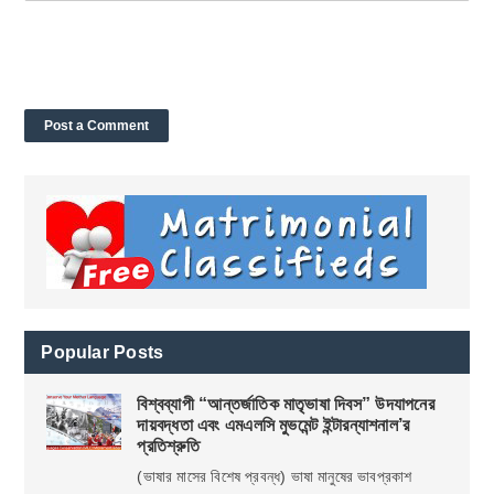
Popular Posts
বিশ্বব্যাপী “আন্তর্জাতিক মাতৃভাষা দিবস” উদযাপনের
দায়বদ্ধতা এবং এমএলসি মুভমেন্ট ইন্টারন্যাশনাল’র
প্রতিশ্রুতি
(ভাষার মাসের বিশেষ প্রবন্ধ) ভাষা মানুষের ভাবপ্রকাশ