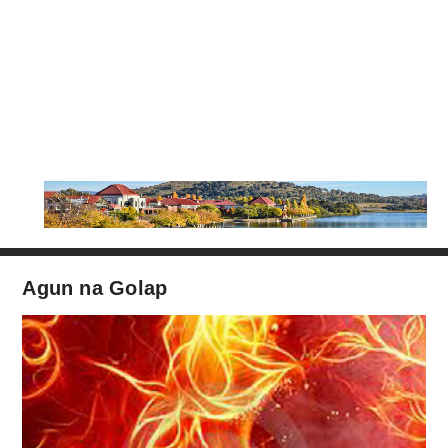
Agun na Golap