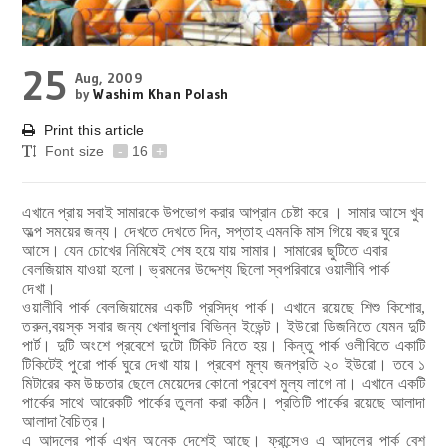
25
Aug, 2009
by
Washim Khan Polash
Print this article
Font size
-
16
+
এখানে প্রায় সবাই সামারকে উপভোগ করার আপ্রান চেষ্টা করে । সামার আসে খুব
অল্প সময়ের জন্য।
দেখতে দেখতে দিন, সপ্তাহ এমনকি মাস গিয়ে
বছর ঘুরে
আসে। যেন চোখের নিমিষেই শেষ হয়ে যায় সামার। সামারের ছুটিতে এবার
বেলজিয়াম যাওয়া হলো। ভ্রমনের উদ্দেশ্য ছিলো স্বপরিবারে ওয়ালীবি পার্ক
দেখা।
ওয়ালীবি পার্ক বেলজিয়ামের একটি প্রসিদ্ধ পার্ক। এখানে রয়েছে শিশু কিশোর,
তরুন,বয়স্ক
সবার জন্য খেলাধুলার বিভিন্ন ইভেন্ট। ইউরো ডিজনিতে যেমন দুটি
পার্ট। দুটি অংশে প্রবেশে দুটো টিকিট নিতে হয়। কিন্তু পার্ক ওলীবিতে একাটি
টিকিটেই পুরো পার্ক ঘুরে দেখা যায়। প্রবেশ মূল্য জনপ্রতি ২০ ইউরো। তবে ১
মিটারের কম উচ্চতার ছেলে মেয়েদের কোনো প্রবেশ মুল্য লাগে না।
এখানে একটি
পার্কের সাথে আরেকটি পার্কের তুলনা করা কঠিন। প্রতিটি পার্কের রয়েছে আলাদা
আলাদা বৈচিত্র।
এ আদলের পার্ক এখন অনেক দেশেই আছে। ফ্রান্সেও এ আদলের পার্ক বেশ