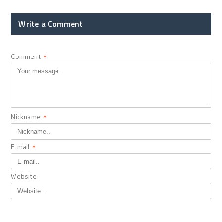
Write a Comment
Comment
*
Nickname
*
E-mail
*
Website