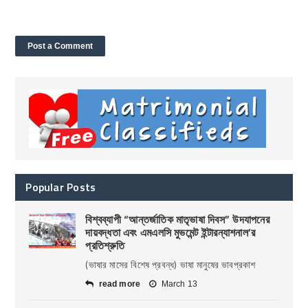
Popular Posts
বিশ্বব্যাপী “আন্তর্জাতিক মাতৃভাষা দিবস” উদযাপনের
দায়বদ্ধতা এবং এমএলসি মুভমেন্ট ইন্টারন্যাশনাল’র
প্রতিশ্রুতি
(ভাষার মাসের বিশেষ প্রবন্ধ) ভাষা মানুষের ভাবপ্রকাশ
read more
March 13