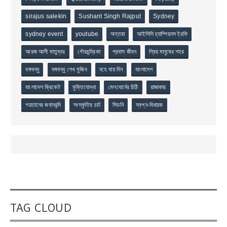
sirajus salekin
Sushant Singh Rajput
Sydney
sydney event
youtube
অন্তরা
আইসিসি চ্যাম্পিয়নস ট্রফি
আরজ আলী মাতুব্বর
গৌরচন্দ্রিকা
প্রবাস জীবন
প্রিয় মানুষের শহর
বঙ্গবন্ধু
বঙ্গবন্ধু শেখ মুজিব
বহে যায় দিন
বাংলাদেশ
বাংলাদেশ ক্রিকেট
মুক্তিযোদ্ধা
মেলবোর্নের চিঠি
রাজাকার
শয়তানের জবানবন্দি
সংস্কৃতির চর্চা
সিডনি
স্বপ্ন-বিধায়ক
TAG CLOUD