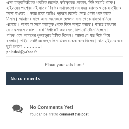
এসব যাত্রাবিরতিতে পাবলিক টয়লেট, ফাষ্টফূডের দোকান, মিনি মার্কেট থাকে।
হাইওয়ের পার্শ্বের
এই যাত্রা বিরতির স্থানগুলো সব সময় ব্যাস্ত থাকে যাত্রীদের
আসা যাওয়ায়। সবার মতো আমিও প্রথমে টয়লেট সেরে একটা গরম কাফে
নিলাম। আমাদের সাথে আসা অনেককে দেখলাম বাসা থেকে নাস্তা বানিয়ে
এনেছে। আবার অনেকে ফাষ্টফূড থেকে কিনে নাস্তা করছে। বাইরে চমৎকার
রোদ ঝলমলে সকাল। যারা সিগারেটে অভ্যস্ত, সিগারেট টেনে নিচ্ছেন।
গাইড এসে আমাদের পুনযাত্রার ইঙ্গিত দিলেন। আমরা যে যার সিটে গিয়ে
বসলাম। গাইড সবাই এসেছেন কিনা একবার চেক করে নিলেন। বাস হাইওয়ে ধরে
ছুটে চললো ………..।
polashsl@yahoo.fr
Place your ads here!
No comments
No Comments Yet!
You can be first to
comment this post!