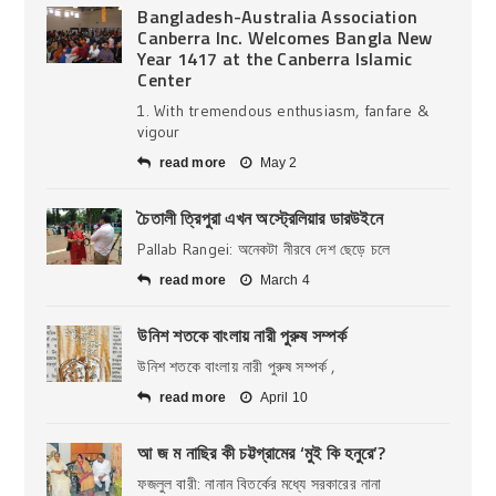
Bangladesh-Australia Association
Canberra Inc. Welcomes Bangla New
Year 1417 at the Canberra Islamic
Center
1. With tremendous enthusiasm, fanfare &
vigour
read more
May 2
চৈতালী ত্রিপুরা এখন অস্ট্রেলিয়ার ডারউইনে
Pallab Rangei: অনেকটা নীরবে দেশ ছেড়ে চলে
read more
March 4
উনিশ শতকে বাংলায় নারী পুরুষ সম্পর্ক
উনিশ শতকে বাংলায় নারী পুরুষ সম্পর্ক ,
read more
April 10
আ জ ম নাছির কী চট্টগ্রামের ‘মুই কি হনুরে’?
ফজলুল বারী: নানান বিতর্কের মধ্যে সরকারের নানা