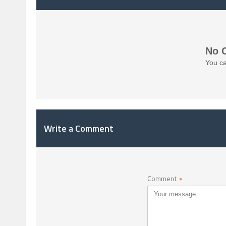
No 
You ca
Write a Comment
Comment
*