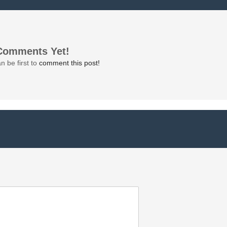
Comments Yet!
n be first to
comment this post!