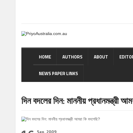
HOME
AUTHORS
ABOUT
EDITO
NEWS PAPER LINKS
দিন বদলের দিন: মাননীয় প্রধানমন্ত্রী আ
Sep, 2009