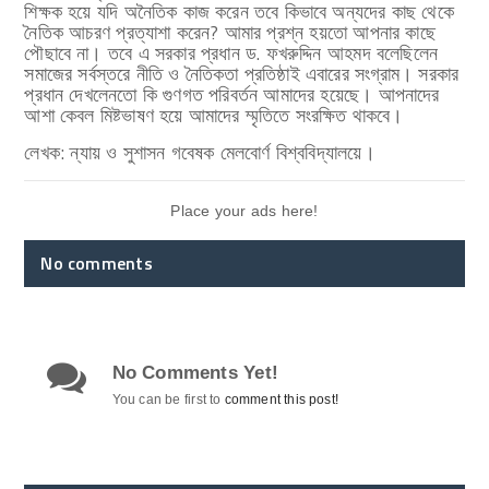
শিক্ষক হয়ে যদি অনৈতিক কাজ করেন তবে কিভাবে অন্যদের কাছ থেকে
নৈতিক আচরণ প্রত্যাশা করেন? আমার প্রশ্ন হয়তো আপনার কাছে
পৌছাবে না। তবে এ সরকার প্রধান ড. ফখরুদ্দিন আহমদ বলেছিলেন
সমাজের সর্বস্তরে নীতি ও নৈতিকতা প্রতিষ্ঠাই এবারের সংগ্রাম। সরকার
প্রধান দেখলেনতো কি গুণগত পরিবর্তন আমাদের হয়েছে। আপনাদের
আশা কেবল মিষ্টভাষণ হয়ে আমাদের ম্মৃতিতে সংরক্ষিত থাকবে।
লেখক: ন্যায় ও সুশাসন গবেষক মেলবোর্ণ বিশ্ববিদ্যালয়ে।
Place your ads here!
No comments
No Comments Yet!
You can be first to
comment this post!