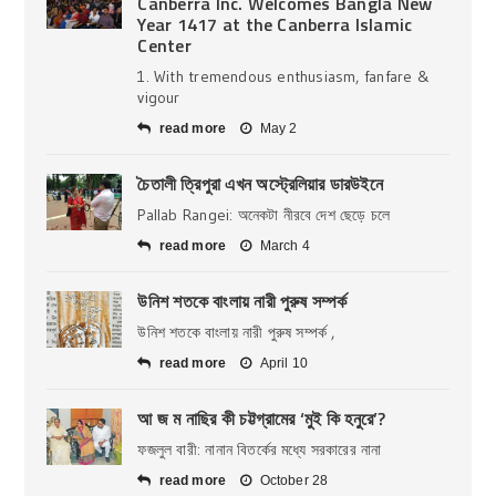
Canberra Inc. Welcomes Bangla New
Year 1417 at the Canberra Islamic
Center
1. With tremendous enthusiasm, fanfare &
vigour
read more
May 2
চৈতালী ত্রিপুরা এখন অস্ট্রেলিয়ার ডারউইনে
Pallab Rangei: অনেকটা নীরবে দেশ ছেড়ে চলে
read more
March 4
উনিশ শতকে বাংলায় নারী পুরুষ সম্পর্ক
উনিশ শতকে বাংলায় নারী পুরুষ সম্পর্ক ,
read more
April 10
আ জ ম নাছির কী চট্টগ্রামের ‘মুই কি হনুরে’?
ফজলুল বারী: নানান বিতর্কের মধ্যে সরকারের নানা
read more
October 28