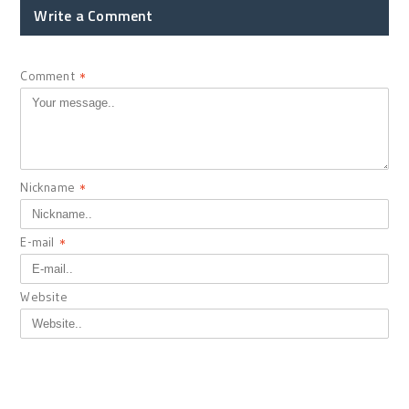
Write a Comment
Comment
*
Nickname
*
E-mail
*
Website