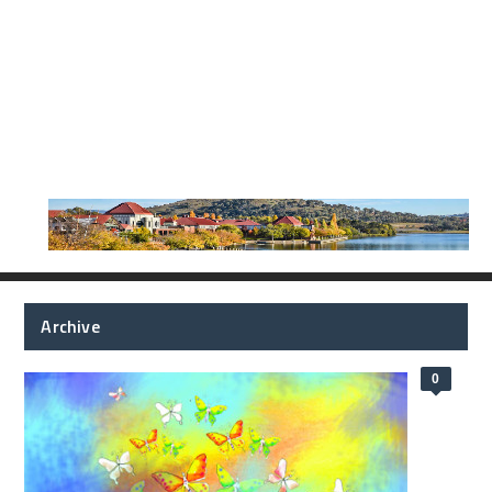
Archive
0