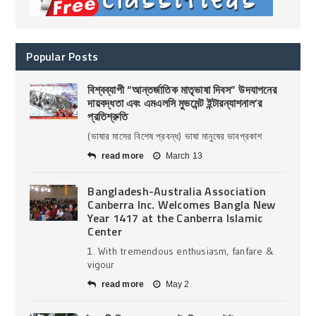
Popular Posts
বিশ্বব্যাপী “আন্তর্জাতিক মাতৃভাষা দিবস” উদযাপনের
দায়বদ্ধতা এবং এমএলসি মুভমেন্ট ইন্টারন্যাশনাল’র
প্রতিশ্রুতি
(ভাষার মাসের বিশেষ প্রবন্ধ) ভাষা মানুষের ভাবপ্রকাশ
read more
March 13
Bangladesh-Australia Association
Canberra Inc. Welcomes Bangla New
Year 1417 at the Canberra Islamic
Center
1. With tremendous enthusiasm, fanfare &
vigour
read more
May 2