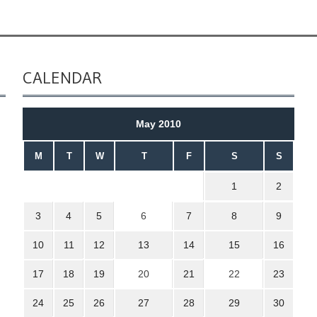
CALENDAR
May 2010
M
T
W
T
F
S
S
1
2
3
4
5
6
7
8
9
10
11
12
13
14
15
16
17
18
19
20
21
22
23
24
25
26
27
28
29
30