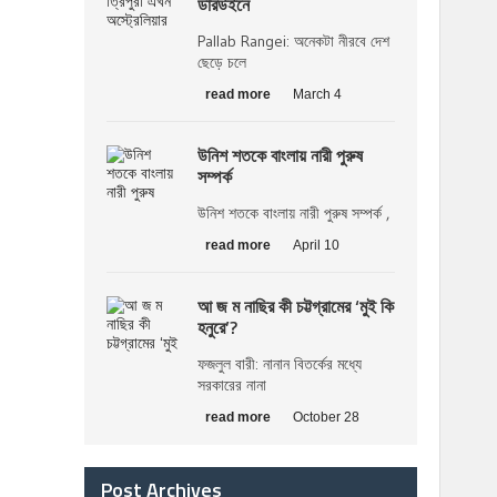
ডারউইনে
Pallab Rangei: অনেকটা নীরবে দেশ
ছেড়ে চলে
read more
March 4
উনিশ শতকে বাংলায় নারী পুরুষ
সম্পর্ক
উনিশ শতকে বাংলায় নারী পুরুষ সম্পর্ক ,
read more
April 10
আ জ ম নাছির কী চট্টগ্রামের ‘মুই কি
হনুরে’?
ফজলুল বারী: নানান বিতর্কের মধ্যে
সরকারের নানা
read more
October 28
Post Archives