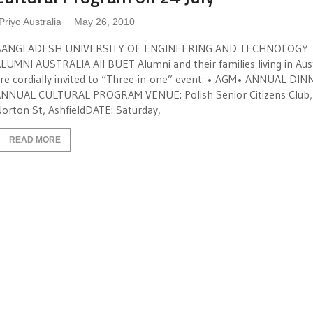
Priyo Australia
May 26, 2010
BANGLADESH UNIVERSITY OF ENGINEERING AND TECHNOLOGY
LUMNI AUSTRALIA All BUET Alumni and their families living in Aust
re cordially invited to “Three-in-one” event: • AGM• ANNUAL DI
NNUAL CULTURAL PROGRAM VENUE: Polish Senior Citizens Club,
orton St, AshfieldDATE: Saturday,
READ MORE