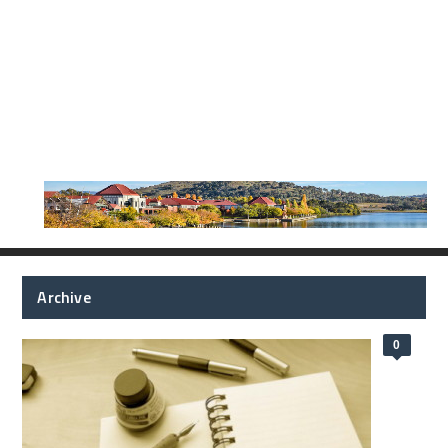
Archive
0