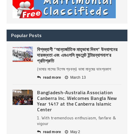
Popular Posts
বিশ্বব্যাপী “আন্তর্জাতিক মাতৃভাষা দিবস” উদযাপনের
দায়বদ্ধতা এবং এমএলসি মুভমেন্ট ইন্টারন্যাশনাল’র
প্রতিশ্রুতি
(ভাষার মাসের বিশেষ প্রবন্ধ) ভাষা মানুষের ভাবপ্রকাশ
read more
March 13
Bangladesh-Australia Association
Canberra Inc. Welcomes Bangla New
Year 1417 at the Canberra Islamic
Center
1. With tremendous enthusiasm, fanfare &
vigour
read more
May 2