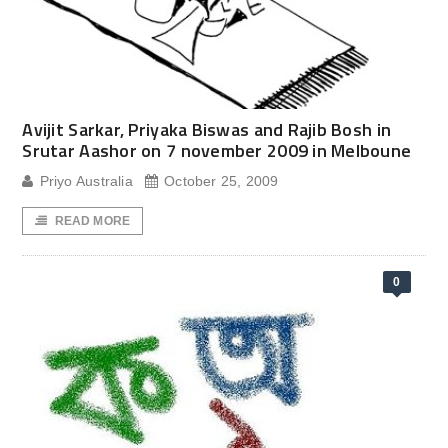
Avijit Sarkar, Priyaka Biswas and Rajib Bosh in
Srutar Aashor on 7 november 2009 in Melboune
Priyo Australia
October 25, 2009
READ MORE
0