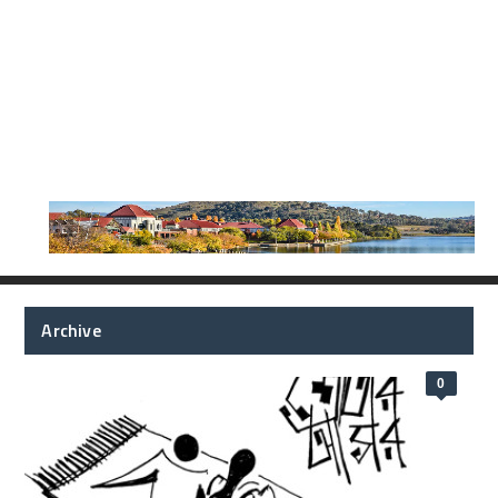
Archive
0