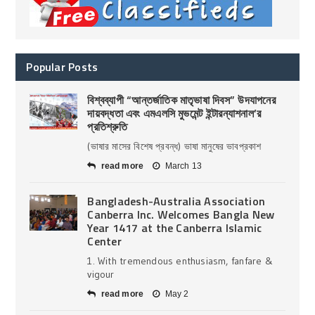
Popular Posts
বিশ্বব্যাপী “আন্তর্জাতিক মাতৃভাষা দিবস” উদযাপনের
দায়বদ্ধতা এবং এমএলসি মুভমেন্ট ইন্টারন্যাশনাল’র
প্রতিশ্রুতি
(ভাষার মাসের বিশেষ প্রবন্ধ) ভাষা মানুষের ভাবপ্রকাশ
read more
March 13
Bangladesh-Australia Association
Canberra Inc. Welcomes Bangla New
Year 1417 at the Canberra Islamic
Center
1. With tremendous enthusiasm, fanfare &
vigour
read more
May 2