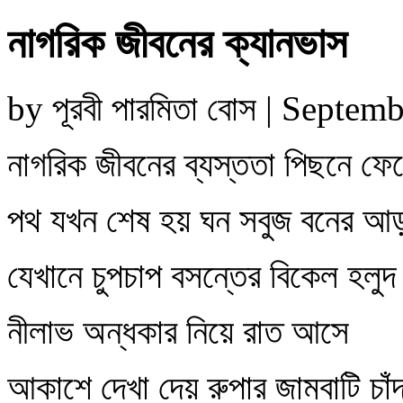
নাগরিক জীবনের ক্যানভাস
by পূরবী পারমিতা বোস | Septe
নাগরিক জীবনের ব্যস্ততা পিছনে ফে
পথ যখন শেষ হয় ঘন সবুজ বনের আ
যেখানে চুপচাপ বসন্তের বিকেল হলু
নীলাভ অন্ধকার নিয়ে রাত আসে
আকাশে দেখা দেয় রুপার জামবাটি চাঁ