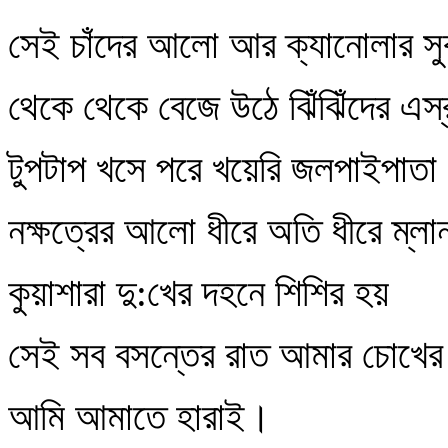
সেই চাঁদের আলো আর ক্যানোলার সু
থেকে থেকে বেজে উঠে ঝিঁঝিঁদের এস
টুপটাপ খসে পরে খয়েরি জলপাইপাতা
নক্ষত্রের আলো ধীরে অতি ধীরে ম্লা
কুয়াশারা দু:খের দহনে শিশির হয়
সেই সব বসন্তের রাত আমার চোখের প
আমি আমাতে হারাই।