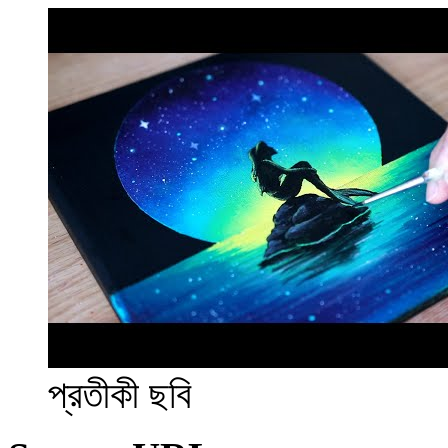
প্রতীকী ছবি